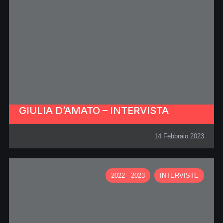
GIULIA D’AMATO – INTERVISTA
14 Febbraio 2023
2022 - 2023
INTERVISTE