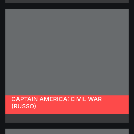
CAPTAIN AMERICA: CIVIL WAR
(RUSSO)