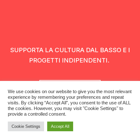
SUPPORTA LA CULTURA DAL BASSO E I
PROGETTI INDIPENDENTI.
Fai una donazione
We use cookies on our website to give you the most relevant
experience by remembering your preferences and repeat
visits. By clicking “Accept All”, you consent to the use of ALL
the cookies. However, you may visit "Cookie Settings" to
provide a controlled consent.
Cookie Settings
Accept All