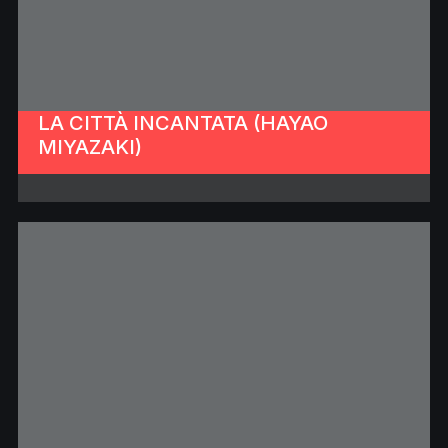
LA CITTÀ INCANTATA (HAYAO
MIYAZAKI)