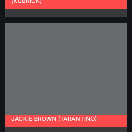
(KUBRICK)
JACKIE BROWN (TARANTINO)