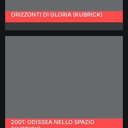
ORIZZONTI DI GLORIA (KUBRICK)
2001: ODISSEA NELLO SPAZIO