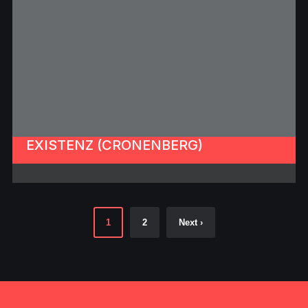
EXISTENZ (CRONENBERG)
1
2
Next ›