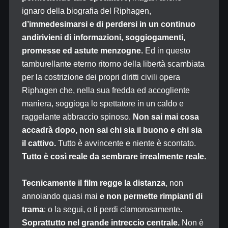
ignaro della biografia del Riphagen,
d’immedesimarsi e di perdersi in un continuo
andirivieni di informazioni, soggiogamenti,
promesse ed astute menzogne.
Ed in questo
tamburellante eterno ritorno della libertà scambiata
per la costrizione dei propri diritti civili opera
Riphagen che, nella sua fredda ed accogliente
maniera, soggioga lo spettatore in un caldo e
raggelante abbraccio spinoso.
Non sai mai cosa
accadrà dopo, non sai chi sia il buono e chi sia
il cattivo.
Tutto è avvincente e niente è scontato.
Tutto è così reale da sembrare irrealmente reale.
Tecnicamente il film regge la distanza
, non
annoiando quasi mai
e non permette rimpianti di
trama
: o la segui, o ti perdi clamorosamente.
Soprattutto nel grande intreccio centrale.
Non è