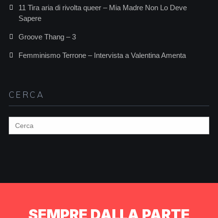
11 Tira aria di rivolta queer – Mia Madre Non Lo Deve
Sapere
Groove Thang – 3
Femminismo Terrone – Intervista a Valentina Amenta
CERCA
Search
for:
SEMPRE DALLA PARTE