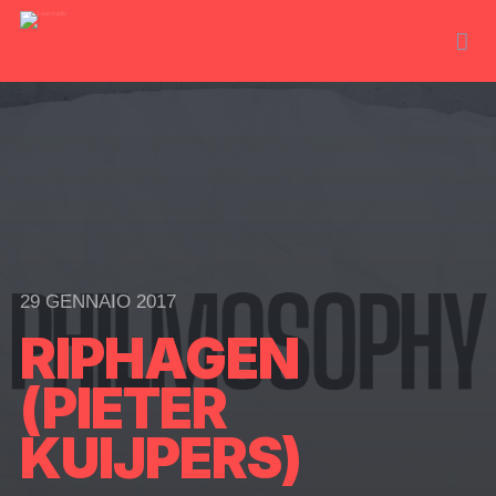
29 GENNAIO 2017
RIPHAGEN
(PIETER
KUIJPERS)