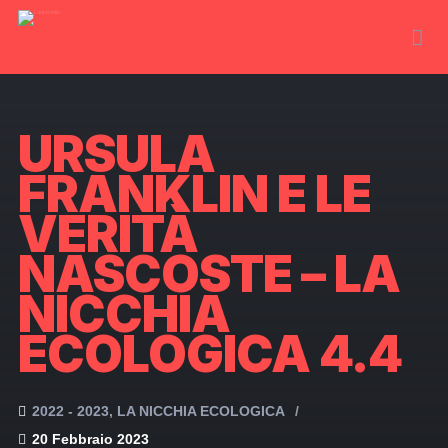
URSULA
FRANKLIN E LE
VERITÀ
NASCOSTE – LA
NICCHIA
ECOLOGICA 4.4
2022 - 2023
LA NICCHIA ECOLOGICA
20 Febbraio 2023