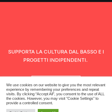
SUPPORTA LA CULTURA DAL BASSO E I
PROGETTI INDIPENDENTI.
Fai una donazione
We use cookies on our website to give you the most relevant
experience by remembering your preferences and repeat
visits. By clicking “Accept All”, you consent to the use of ALL
the cookies. However, you may visit "Cookie Settings" to
provide a controlled consent.