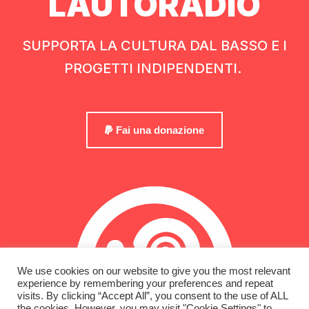
LAUTORADIO
SUPPORTA LA CULTURA DAL BASSO E I
PROGETTI INDIPENDENTI.
Fai una donazione
We use cookies on our website to give you the most relevant
experience by remembering your preferences and repeat
visits. By clicking “Accept All”, you consent to the use of ALL
the cookies. However, you may visit "Cookie Settings" to