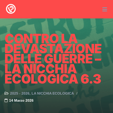
CONTRO LA
DEVASTAZIONE
DELLE GUERRE –
LA NICCHIA
ECOLOGICA 6.3
2025 - 2026
LA NICCHIA ECOLOGICA
14 Marzo 2026