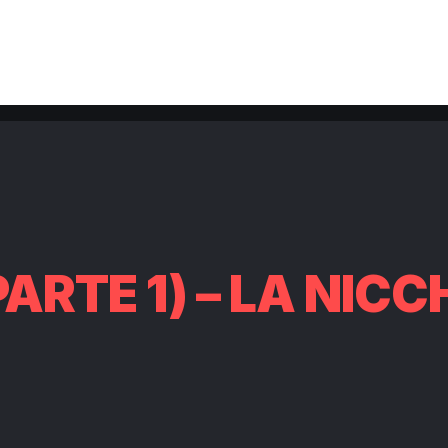
ARTE 1) – LA NICC