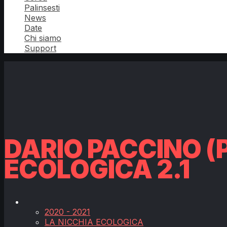
Palinsesti
News
Date
Chi siamo
Support
DARIO PACCINO (P
ECOLOGICA 2.1
2020 - 2021
LA NICCHIA ECOLOGICA