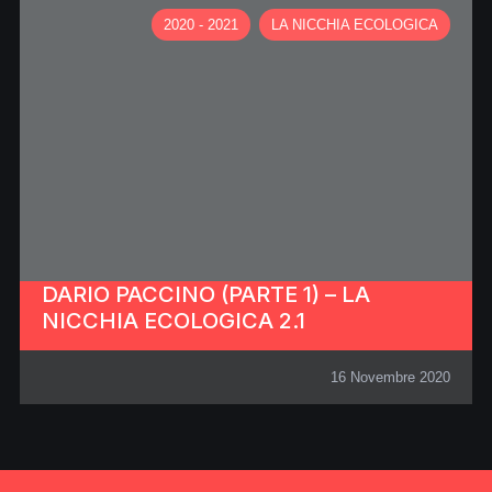
2020 - 2021
LA NICCHIA ECOLOGICA
DARIO PACCINO (PARTE 1) – LA
NICCHIA ECOLOGICA 2.1
16 Novembre 2020