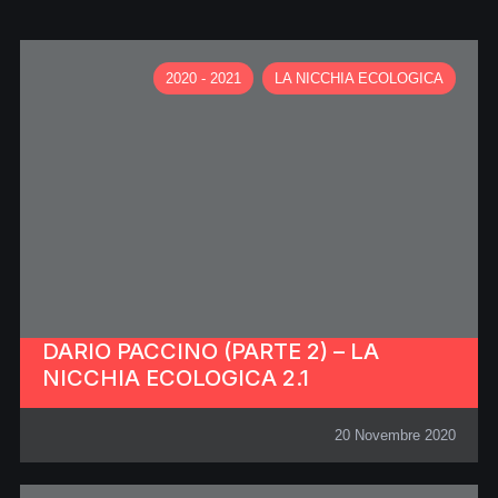
2020 - 2021
LA NICCHIA ECOLOGICA
DARIO PACCINO (PARTE 2) – LA
NICCHIA ECOLOGICA 2.1
20 Novembre 2020