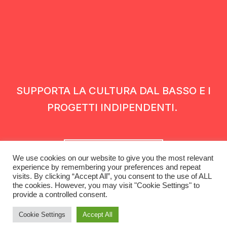
SUPPORTA LA CULTURA DAL BASSO E I
PROGETTI INDIPENDENTI.
Fai una donazione
We use cookies on our website to give you the most relevant
experience by remembering your preferences and repeat
visits. By clicking “Accept All”, you consent to the use of ALL
the cookies. However, you may visit "Cookie Settings" to
provide a controlled consent.
Cookie Settings
Accept All