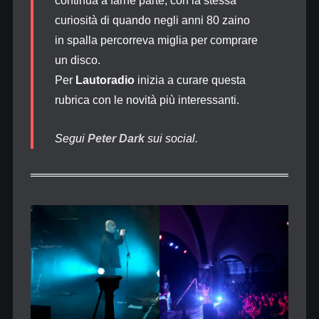
continua a farne parte, con la stessa
curiosità di quando negli anni 80 zaino
in spalla percorreva miglia per comprare
un disco.
Per
Lautoradio
inizia a curare questa
rubrica con le novità più interessanti.
Segui
Peter Dark
sui social.