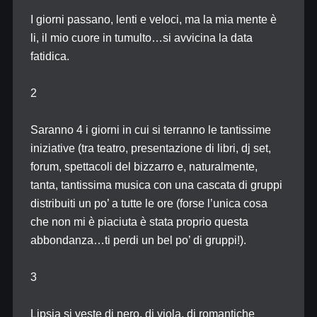
I giorni passano, lenti e veloci, ma la mia mente è
li, il mio cuore in tumulto…si avvicina la data
fatidica.
2
Saranno 4 i giorni in cui si terranno le tantissime
iniziative (tra teatro, presentazione di libri, dj set,
forum, spettacoli del bizzarro e, naturalmente,
tanta, tantissima musica con una cascata di gruppi
distribuiti un po’ a tutte le ore (forse l’unica cosa
che non mi è piaciuta è stata proprio questa
abbondanza…ti perdi un bel po’ di gruppi!).
3
Lipsia si veste di nero, di viola, di romantiche