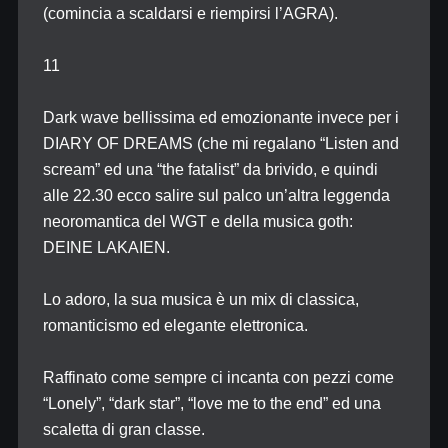
(comincia a scaldarsi e riempirsi l’AGRA).
11
Dark wave bellissima ed emozionante invece per i
DIARY OF DREAMS (che mi regalano “Listen and
scream” ed una “the fatalist” da brivido, e quindi
alle 22.30 ecco salire sul palco un’altra leggenda
neoromantica del WGT e della musica goth:
DEINE LAKAIEN.
Lo adoro, la sua musica è un mix di classica,
romanticismo ed elegante elettronica.
Raffinato come sempre ci incanta con pezzi come
“Lonely”, “dark star”, “love me to the end” ed una
scaletta di gran classe.