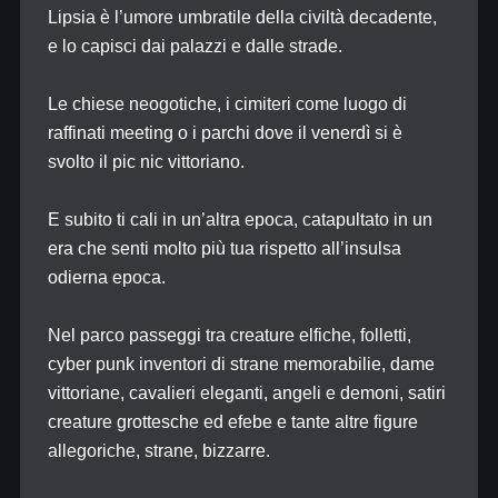
Lipsia è l’umore umbratile della civiltà decadente,
e lo capisci dai palazzi e dalle strade.
Le chiese neogotiche, i cimiteri come luogo di
raffinati meeting o i parchi dove il venerdì si è
svolto il pic nic vittoriano.
E subito ti cali in un’altra epoca, catapultato in un
era che senti molto più tua rispetto all’insulsa
odierna epoca.
Nel parco passeggi tra creature elfiche, folletti,
cyber punk inventori di strane memorabilie, dame
vittoriane, cavalieri eleganti, angeli e demoni, satiri
creature grottesche ed efebe e tante altre figure
allegoriche, strane, bizzarre.