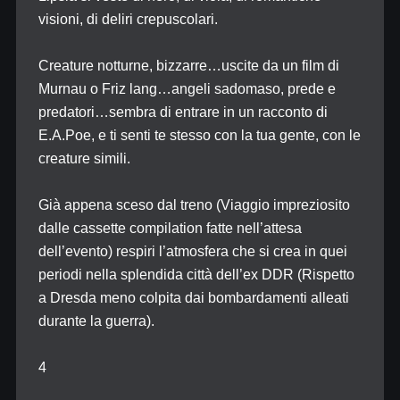
visioni, di deliri crepuscolari.
Creature notturne, bizzarre…uscite da un film di
Murnau o Friz lang…angeli sadomaso, prede e
predatori…sembra di entrare in un racconto di
E.A.Poe, e ti senti te stesso con la tua gente, con le
creature simili.
Già appena sceso dal treno (Viaggio impreziosito
dalle cassette compilation fatte nell’attesa
dell’evento) respiri l’atmosfera che si crea in quei
periodi nella splendida città dell’ex DDR (Rispetto
a Dresda meno colpita dai bombardamenti alleati
durante la guerra).
4