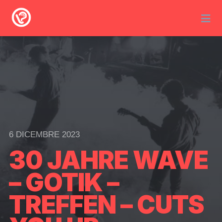
6 DICEMBRE 2023
30 JAHRE WAVE
– GOTIK –
TREFFEN – CUTS