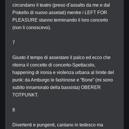
circondano il teatro (preso d’assalto da me e dal
Piskello di nuovo assetati) mentre i LEFT FOR
PLEASURE stanno terminando il loro concerto
(non li conoscevo).
7
Giusto il tempo di assestare il palco ed ecco che
ritorna il concetto di concerto-Spettacolo,
happening di ironia e violenza urbana al limite del
punk: da Amburgo le fashinose e “Bone” (mi sono
subito innamorato della bassista) OBERER
TOTPUNKT.
8
Divertenti e pungenti, cantano in tedesco ma