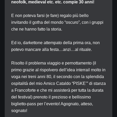
neofolk, medieval etc. etc.
compie 30 anni
!
E non poteva farsi (e fare) regalo più bello
invitando il gotha del mondo “oscuro”, con i gruppi
che ne hanno fatto la storia.
Ed io, darkettone attempato della prima ora, non
potevo mancare alla festa…anzi…al rituale.
Risolto il problema viaggio e pernottamento (il
primo grazie al rispolvero dell’idea interrail molto in
voga nei treni anni 80, il secondo con la splendida
ospitalità del mio Amico Cataldo “PISKE’” di stanza
a Francoforte e che mi assisterà per tutta la durata
del festival) prenoto il prezioso e bellissimo
biglietto-pass per l’evento! Agognato, atteso,
sognato!