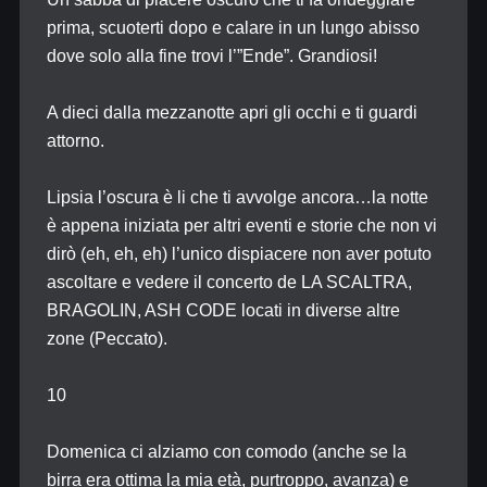
prima, scuoterti dopo e calare in un lungo abisso
dove solo alla fine trovi l’”Ende”. Grandiosi!
A dieci dalla mezzanotte apri gli occhi e ti guardi
attorno.
Lipsia l’oscura è li che ti avvolge ancora…la notte
è appena iniziata per altri eventi e storie che non vi
dirò (eh, eh, eh) l’unico dispiacere non aver potuto
ascoltare e vedere il concerto de LA SCALTRA,
BRAGOLIN, ASH CODE locati in diverse altre
zone (Peccato).
10
Domenica ci alziamo con comodo (anche se la
birra era ottima la mia età, purtroppo, avanza) e