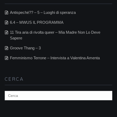
Antispeché?? – 5 – Luoghi di speranza
6.4 – MWUS IL PROGRAMMA
11 Tira aria di rivolta queer – Mia Madre Non Lo Deve
Sapere
Groove Thang – 3
Femminismo Terrone – Intervista a Valentina Amenta
CERCA
Search
for: