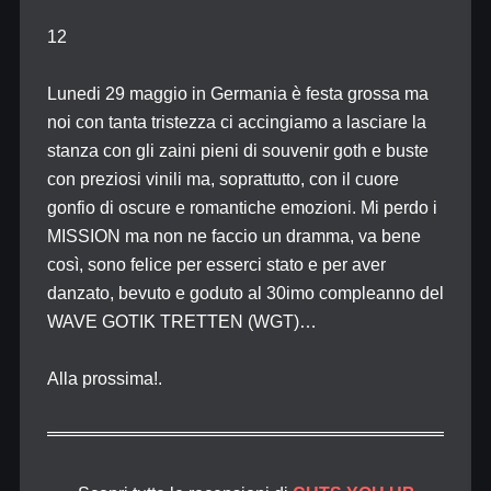
12
Lunedi 29 maggio in Germania è festa grossa ma
noi con tanta tristezza ci accingiamo a lasciare la
stanza con gli zaini pieni di souvenir goth e buste
con preziosi vinili ma, soprattutto, con il cuore
gonfio di oscure e romantiche emozioni. Mi perdo i
MISSION ma non ne faccio un dramma, va bene
così, sono felice per esserci stato e per aver
danzato, bevuto e goduto al 30imo compleanno del
WAVE GOTIK TRETTEN (WGT)…
Alla prossima!.