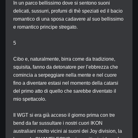
In un parco bellissimo dove si sentono suoni
delicati, sussurri, profumi di thè speziati ed il bacio
romantico di una sposa cadavere al suo bellissimo
e romantico principe stregato.
5
Cibo e, naturalmente, birra come da tradizione,
squisita, fanno da detonatore per l’ebbrezza che
comincia a serpeggiare nella mente e nel cuore
fino a diventare estasi nel momento della catarsi
del primo atto di quello che sarebbe diventato il
mio spettacolo.
Il WGT si era già acceso il giorno prima con tre
bend da far sussultare i nostri cuori IKON
australiani molto vicini ai suoni dei Joy division, la