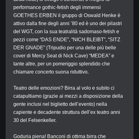
performance gothic-fetish degli immensi
GOETHES ERBEN il gruppo di Oswald Henke è
attivo dalla fine degli anni ’80 ed è uno dei pilastri
del WGT, con la sua teatralità sadomaso-fetish e
pezzi come “DAS ENDE”, “NICH BLEIBT”, “SITZ
DER GNADE” (Tripudio per una delle più belle
cover di Mercy Seat di Nick Cave) “MEDEA” e
tante altre, per un pomeriggio splendido che
chiamare concerto suona riduttivo.
Teatro delle emozioni? Birra al volo e subito ci
catapultiamo (grazie ai mezzi a disposizione della
gente inclusi nel biglietto dell’evento) nella
capiente e decadente struttura dell’ex teatro anni
30 del Felsenkeller.
Goduria piena! Banconi di ottima birra che