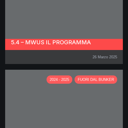
5.4 – MWUS IL PROGRAMMA
26 Marzo 2025
2024 - 2025
FUORI DAL BUNKER