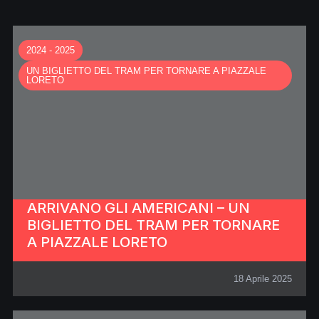
2024 - 2025
UN BIGLIETTO DEL TRAM PER TORNARE A PIAZZALE
LORETO
ARRIVANO GLI AMERICANI – UN
BIGLIETTO DEL TRAM PER TORNARE
A PIAZZALE LORETO
18 Aprile 2025