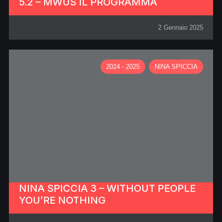
5.2 – MWUS IL PROGRAMMA
2 Gennaio 2025
2024 - 2025
NINA SPICCIA
NINA SPICCIA 3 – WITHOUT PEOPLE
YOU’RE NOTHING