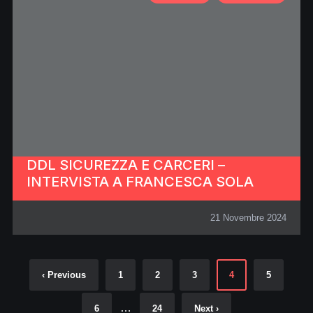
DDL SICUREZZA E CARCERI –
INTERVISTA A FRANCESCA SOLA
21 Novembre 2024
‹ Previous
1
2
3
4
5
…
6
24
Next ›