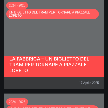
2024 - 2025
UN BIGLIETTO DEL TRAM PER TORNARE A PIAZZALE
LORETO
LA FABBRICA – UN BIGLIETTO DEL
TRAM PER TORNARE A PIAZZALE
LORETO
17 Aprile 2025
2024 - 2025