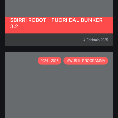
SBIRRI ROBOT – FUORI DAL BUNKER
3.2
4 Febbraio 2025
2024 - 2025
MWUS IL PROGRAMMA