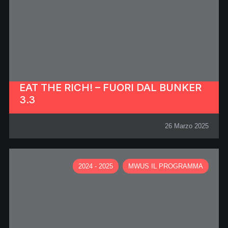
EAT THE RICH! – FUORI DAL BUNKER
3.3
26 Marzo 2025
2024 - 2025
MWUS IL PROGRAMMA