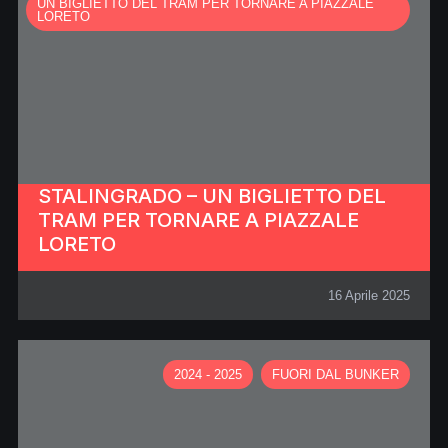
UN BIGLIETTO DEL TRAM PER TORNARE A PIAZZALE
LORETO
STALINGRADO – UN BIGLIETTO DEL
TRAM PER TORNARE A PIAZZALE
LORETO
16 Aprile 2025
2024 - 2025
FUORI DAL BUNKER