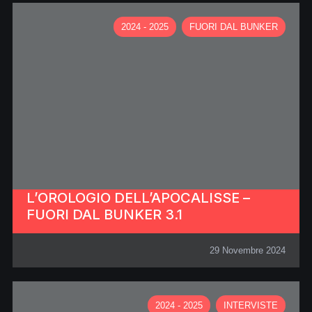
2024 - 2025
FUORI DAL BUNKER
L’OROLOGIO DELL’APOCALISSE –
FUORI DAL BUNKER 3.1
29 Novembre 2024
2024 - 2025
INTERVISTE