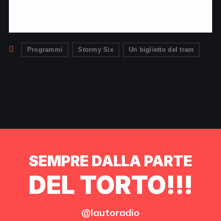
Programmi
Stormy Six
Un biglietto del tram
SEMPRE DALLA PARTE
DEL TORTO!!!
@lautoradio