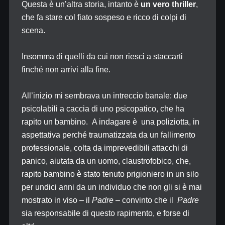
Questa è un’altra storia, intanto è
un vero thriller
,
che fa stare col fiato sospeso e ricco di colpi di
scena.
Insomma di quelli da cui non riesci a staccarti
finché non arrivi alla fine.
All’inizio mi sembrava un intreccio banale: due
psicolabili a caccia di uno psicopatico, che ha
rapito un bambino. A indagare è una poliziotta, in
aspettativa perché traumatizzata da un fallimento
professionale, colta da imprevedibili attacchi di
panico, aiutata da un uomo, claustrofobico, che,
rapito bambino è stato tenuto prigioniero in un silo
per undici anni da un individuo che non gli si è mai
mostrato in viso – il
Padre
– convinto che il
Padre
sia responsabile di questo rapimento, e forse di