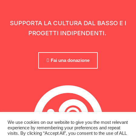
SUPPORTA LA CULTURA DAL BASSO E I
PROGETTI INDIPENDENTI.
Fai una donazione
We use cookies on our website to give you the most relevant
experience by remembering your preferences and repeat
visits. By clicking “Accept All”, you consent to the use of ALL