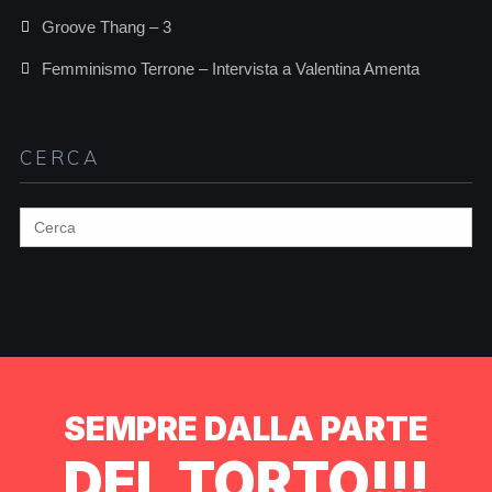
Groove Thang – 3
Femminismo Terrone – Intervista a Valentina Amenta
CERCA
Search
for:
SEMPRE DALLA PARTE
DEL TORTO!!!