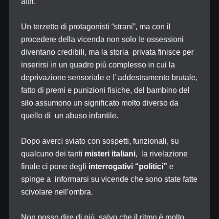
altri.
Un terzetto di protagonisti “strani”, ma con il
procedere della vicenda non solo le ossessioni
diventano credibili, ma la storia privata finisce per
inserirsi in un quadro più complesso in cui la
deprivazione sensoriale e l’ addestramento brutale,
fatto di premi e punizioni fisiche, del bambino del
silo assumono un significato molto diverso da
quello di un abuso infantile.
Dopo averci sviato con sospetti, funzionali, su
qualcuno dei tanti
misteri italiani
, la rivelazione
finale ci pone degli
interrogativi “politici”
e
spinge a informarsi su vicende che sono state fatte
scivolare nell’ombra.
Non posso dire di più, salvo che il ritmo è molto