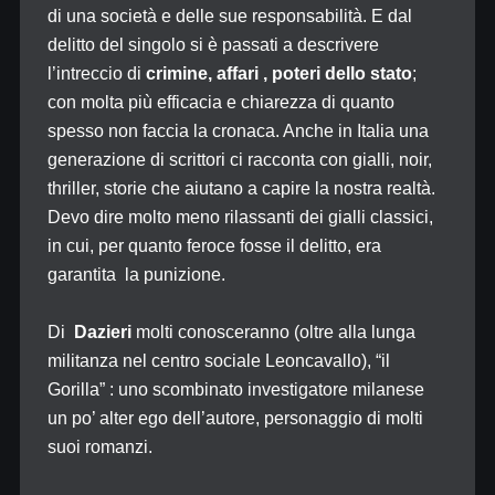
di una società e delle sue responsabilità. E dal
delitto del singolo si è passati a descrivere
l’intreccio di
crimine, affari , poteri dello stato
;
con molta più efficacia e chiarezza di quanto
spesso non faccia la cronaca. Anche in Italia una
generazione di scrittori ci racconta con gialli, noir,
thriller, storie che aiutano a capire la nostra realtà.
Devo dire molto meno rilassanti dei gialli classici,
in cui, per quanto feroce fosse il delitto, era
garantita la punizione.
Di
Dazieri
molti conosceranno (oltre alla lunga
militanza nel centro sociale Leoncavallo), “il
Gorilla” : uno scombinato investigatore milanese
un po’ alter ego dell’autore, personaggio di molti
suoi romanzi.