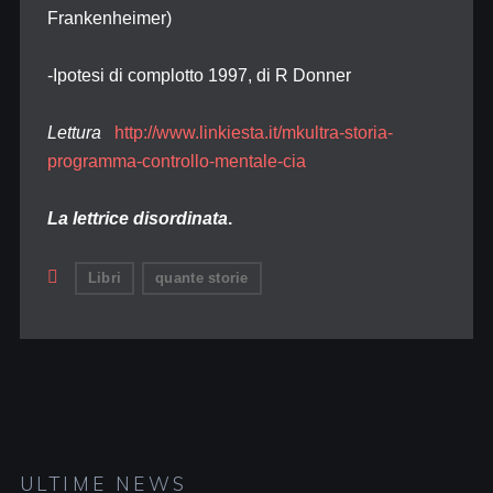
Frankenheimer)
-Ipotesi di complotto 1997, di R Donner
Lettura
http://www.linkiesta.it/mkultra-storia-
programma-controllo-mentale-cia
La lettrice disordinata
.
Libri
quante storie
ULTIME NEWS