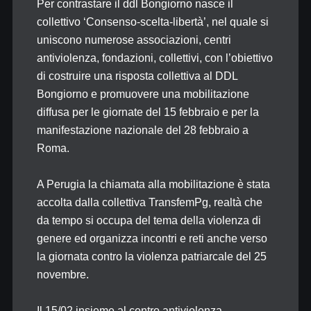
Per contrastare il ddl Bongiorno nasce il
collettivo ‘Consenso-scelta-libertà’, nel quale si
uniscono numerose associazioni, centri
antiviolenza, fondazioni, collettivi, con l’obiettivo
di costruire una risposta collettiva al DDL
Bongiorno e promuovere una mobilitazione
diffusa per le giornate del 15 febbraio e per la
manifestazione nazionale del 28 febbraio a
Roma.
A Perugia la chiamata alla mobilitazione è stata
accolta dalla collettiva TransfemPg, realtà che
da tempo si occupa del tema della violenza di
genere ed organizza incontri e reti anche verso
la giornata contro la violenza patriarcale del 25
novembre.
Il 15/02 insieme al centro antiviolenza