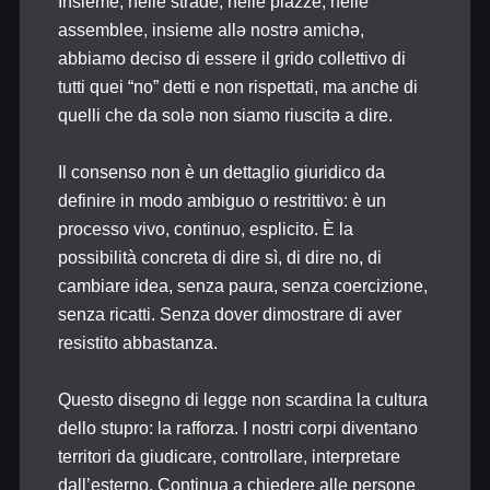
Insieme, nelle strade, nelle piazze, nelle
assemblee, insieme allə nostrə amichə,
abbiamo deciso di essere il grido collettivo di
tutti quei “no” detti e non rispettati, ma anche di
quelli che da solə non siamo riuscitə a dire.
Il consenso non è un dettaglio giuridico da
definire in modo ambiguo o restrittivo: è un
processo vivo, continuo, esplicito. È la
possibilità concreta di dire sì, di dire no, di
cambiare idea, senza paura, senza coercizione,
senza ricatti. Senza dover dimostrare di aver
resistito abbastanza.
Questo disegno di legge non scardina la cultura
dello stupro: la rafforza. I nostri corpi diventano
territori da giudicare, controllare, interpretare
dall’esterno. Continua a chiedere alle persone