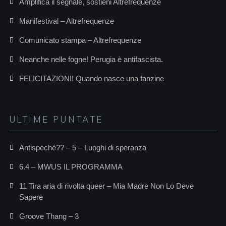
Amplifica il segnale, sostieni Altrefrequenze
Manifestival – Altrefrequenze
Comunicato stampa – Altrefrequenze
Neanche nelle fogne! Perugia è antifascista.
FELICITAZIONI! Quando nasce una fanzine
ULTIME PUNTATE
Antispeché?? – 5 – Luoghi di speranza
6.4 – MWUS IL PROGRAMMA
11 Tira aria di rivolta queer – Mia Madre Non Lo Deve
Sapere
Groove Thang – 3