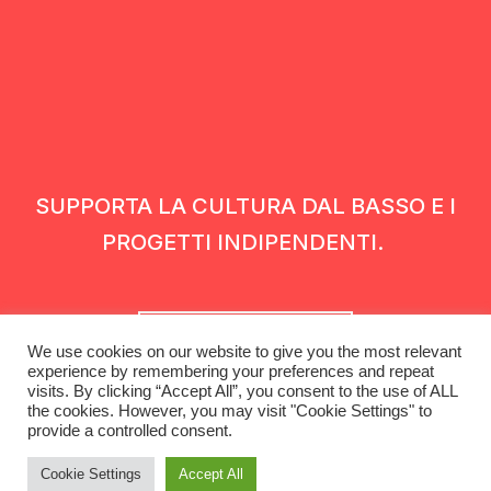
SUPPORTA LA CULTURA DAL BASSO E I
PROGETTI INDIPENDENTI.
Fai una donazione
We use cookies on our website to give you the most relevant
experience by remembering your preferences and repeat
visits. By clicking “Accept All”, you consent to the use of ALL
the cookies. However, you may visit "Cookie Settings" to
provide a controlled consent.
Cookie Settings
Accept All