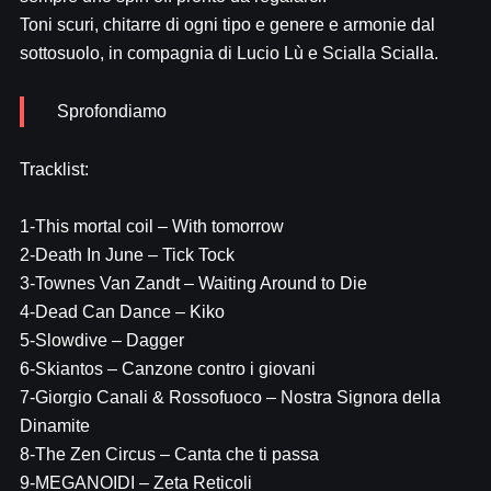
Toni scuri, chitarre di ogni tipo e genere e armonie dal
sottosuolo, in compagnia di Lucio Lù e Scialla Scialla.
Sprofondiamo
Tracklist:
1-This mortal coil – With tomorrow
2-Death In June – Tick Tock
3-Townes Van Zandt – Waiting Around to Die
4-Dead Can Dance – Kiko
5-Slowdive – Dagger
6-Skiantos – Canzone contro i giovani
7-Giorgio Canali & Rossofuoco – Nostra Signora della
Dinamite
8-The Zen Circus – Canta che ti passa
9-MEGANOIDI – Zeta Reticoli