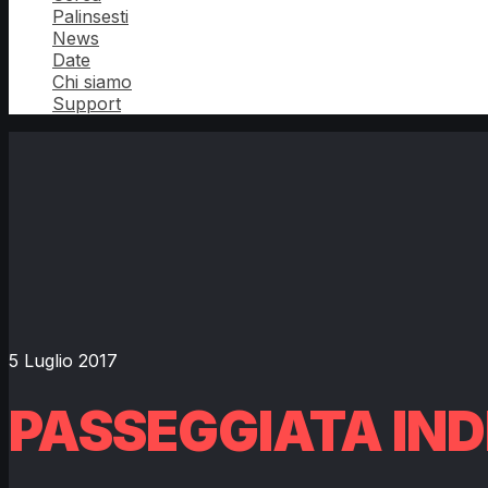
Palinsesti
News
Date
Chi siamo
Support
5 Luglio 2017
PASSEGGIATA IN