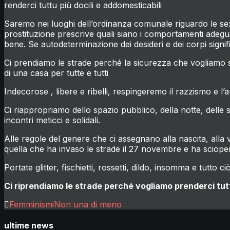
renderci tuttu più docili e addomesticabili
Saremo nei luoghi dell’ordinanza comunale riguardo le sex
prostituzione prescrive quali siano i comportamenti adegu
bene. Se autodeterminazione dei desideri e dei corpi signif
Ci prendiamo le strade perché la sicurezza che vogliamo sig
di una casa per tutte e tutti
Indecorose , libere e ribelli, respingeremo il razzismo e l’a
Ci riappropriamo dello spazio pubblico, della notte, delle s
incontri meticci e solidali.
Alle regole del genere che ci assegnano alla nascita, alla vi
quella che ha invaso le strade il 27 novembre e ha sciop
Portate glitter, fischietti, rossetti, dildo, insomma e tutto c
Ci riprendiamo le strade perché vogliamo prenderci tut
Femminismi
Non una di meno
ultime news