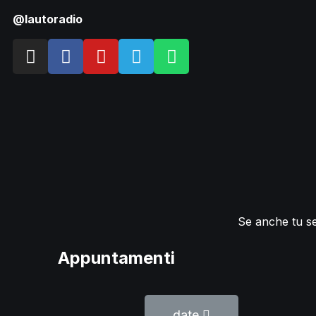
@lautoradio
Se anche tu sen
Appuntamenti
date