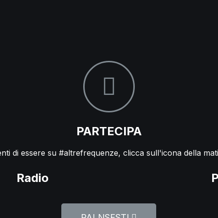
PARTECIPA
ti di essere su #altrefrequenze, clicca sull'icona della mati
Radio
P
PALNSESTI