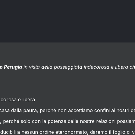
o Perugia
in vista della passeggiata indecorosa e libera che 
ecorosa e libera
n casa dalla paura, perché non accettiamo confini ai nostri de
 perché solo con la potenza delle nostre relazioni possiamo
ducibili a nessun ordine eteronormato, daremo il foglio di v