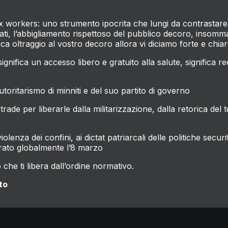
 workers: uno strumento ipocrita che lungi da contrastare l
ati, l’abbigliamento rispettoso del pubblico decoro, insom
ica oltraggio al vostro decoro allora vi diciamo forte e chia
nifica un accesso libero e gratuito alla salute, significa r
utoritarismo di minniti e del suo partito di governo
trade per liberarle dalla militarizzazione, dalla retorica del
olenza dei confini, ai dictat patriarcali delle politiche secur
erato globalmente l’8 marzo
iò che ti libera dall’ordine normativo.
to