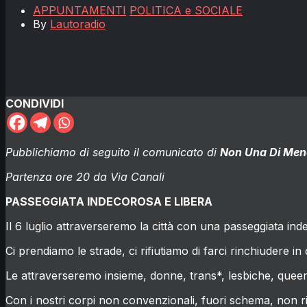
APPUNTAMENTI
POLITICA e SOCIALE
By
Lautoradio
CONDIVIDI
Pubblichiamo di seguito il comunicato di
Non Una Di Men
Partenza ore 20 da Via Canali
PASSEGGIATA INDECOROSA E LIBERA
Il 6 luglio attraverseremo la città con una passeggiata ind
Ci prendiamo le strade, ci rifiutiamo di farci rinchiudere i
Le attraverseremo insieme, donne, trans*, lesbiche, queer,
Con i nostri corpi non convenzionali, fuori schema, non ri