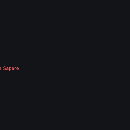
ve Sapere
a