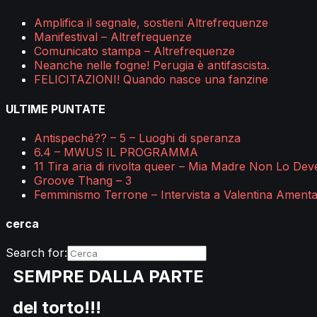
Amplifica il segnale, sostieni Altrefrequenze
Manifestival – Altrefrequenze
Comunicato stampa – Altrefrequenze
Neanche nelle fogne! Perugia è antifascista.
FELICITAZIONI! Quando nasce una fanzine
ULTIME PUNTATE
Antispeché?? – 5 – Luoghi di speranza
6.4 – MWUS IL PROGRAMMA
11 Tira aria di rivolta queer – Mia Madre Non Lo De
Groove Thang – 3
Femminismo Terrone – Intervista a Valentina Ament
cerca
Search for:
SEMPRE DALLA PARTE
del torto!!!