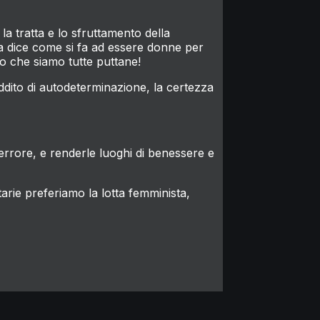
a tratta e lo sfruttamento della
ma dice come si fa ad essere donne per
ro che siamo tutte puttane!
eddito di autodeterminazione, la certezza
 terrore, e renderle luoghi di benessere e
itarie preferiamo la lotta femminista,