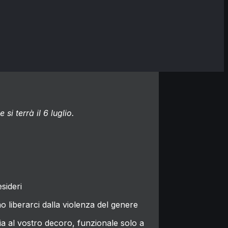
si terrà il 6 luglio.
sideri
 liberarci dalla violenza del genere
ia al vostro decoro, funzionale solo a