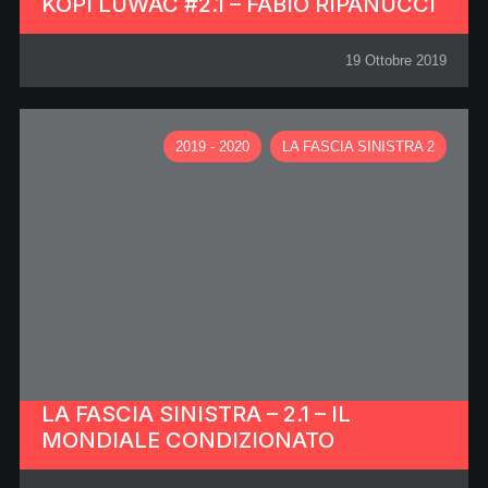
KOPI LUWAC #2.1 – FABIO RIPANUCCI
19 Ottobre 2019
2019 - 2020
LA FASCIA SINISTRA 2
LA FASCIA SINISTRA – 2.1 – IL
MONDIALE CONDIZIONATO