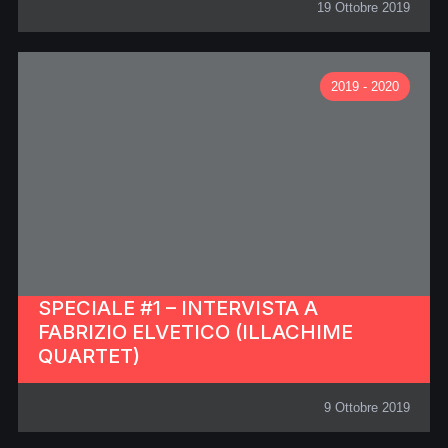
19 Ottobre 2019
2019 - 2020
SPECIALE #1 – INTERVISTA A
FABRIZIO ELVETICO (ILLACHIME
QUARTET)
9 Ottobre 2019