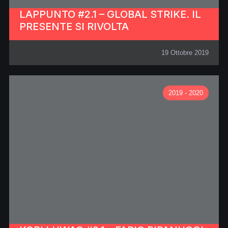
LAPPUNTO #2.1 – GLOBAL STRIKE. IL
PRESENTE SI RIVOLTA
19 Ottobre 2019
2019 - 2020