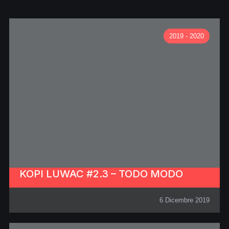
2019 - 2020
KOPI LUWAC #2.3 – TODO MODO
6 Dicembre 2019