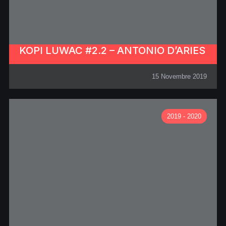
KOPI LUWAC #2.2 – ANTONIO D’ARIES
15 Novembre 2019
2019 - 2020