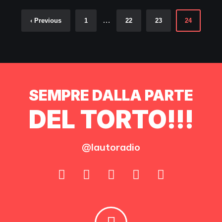
…
‹ Previous
1
22
23
24
SEMPRE DALLA PARTE
DEL TORTO!!!
@lautoradio