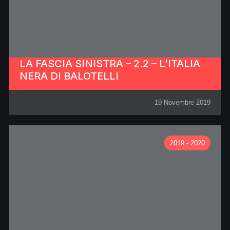
LA FASCIA SINISTRA – 2.2 – L’ITALIA
NERA DI BALOTELLI
19 Novembre 2019
2019 - 2020