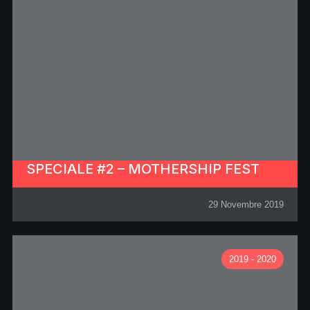
SPECIALE #2 – MOTHERSHIP FEST
29 Novembre 2019
2019 - 2020