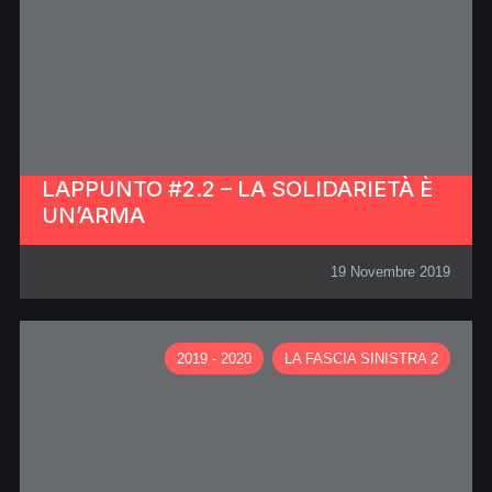
LAPPUNTO #2.2 – LA SOLIDARIETÀ È
UN’ARMA
19 Novembre 2019
2019 - 2020
LA FASCIA SINISTRA 2