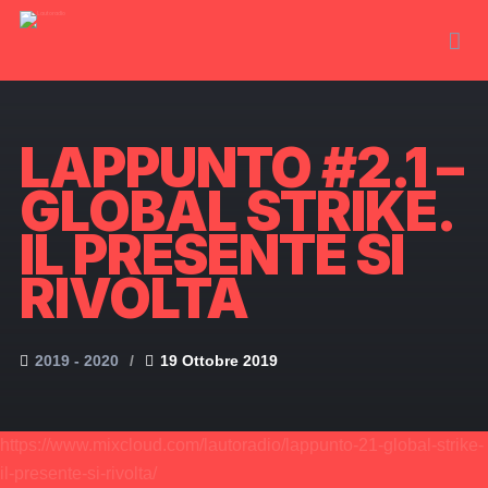
LAPPUNTO #2.1 –
GLOBAL STRIKE.
IL PRESENTE SI
RIVOLTA
2019 - 2020
19 Ottobre 2019
https://www.mixcloud.com/lautoradio/lappunto-21-global-strike-
il-presente-si-rivolta/