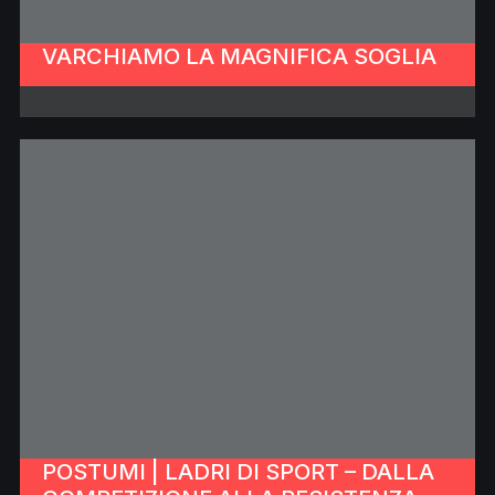
VARCHIAMO LA MAGNIFICA SOGLIA
POSTUMI | LADRI DI SPORT – DALLA