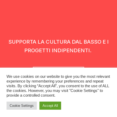
SUPPORTA LA CULTURA DAL BASSO E I
PROGETTI INDIPENDENTI.
Fai una donazione
We use cookies on our website to give you the most relevant
experience by remembering your preferences and repeat
visits. By clicking “Accept All”, you consent to the use of ALL
the cookies. However, you may visit "Cookie Settings" to
provide a controlled consent.
Cookie Settings
Accept All