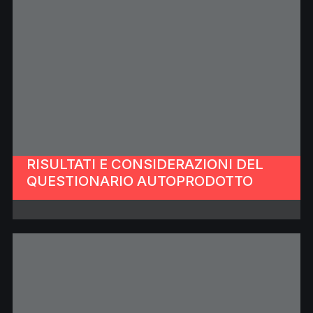
RISULTATI E CONSIDERAZIONI DEL
QUESTIONARIO AUTOPRODOTTO