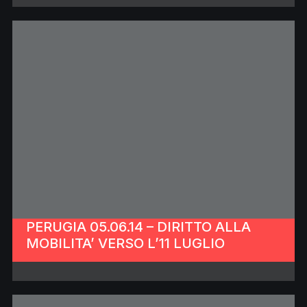
PERUGIA 05.06.14 – DIRITTO ALLA
MOBILITA’ VERSO L’11 LUGLIO