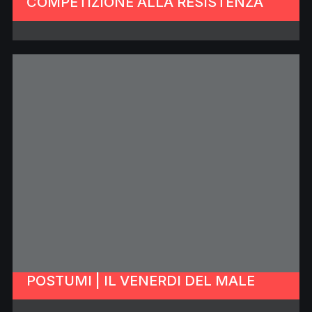
COMPETIZIONE ALLA RESISTENZA
POSTUMI | IL VENERDI DEL MALE