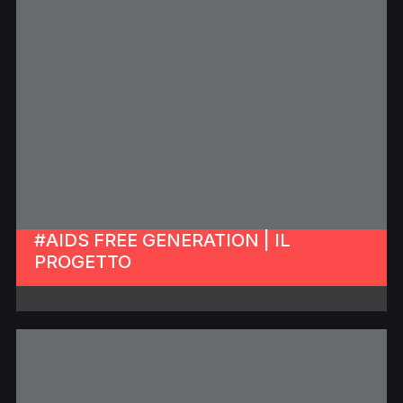
#AIDS FREE GENERATION | IL
PROGETTO