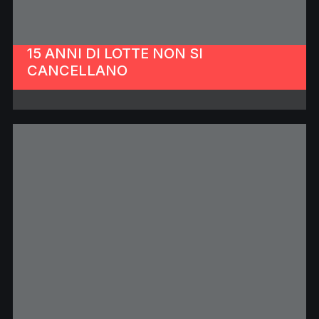
15 ANNI DI LOTTE NON SI
CANCELLANO