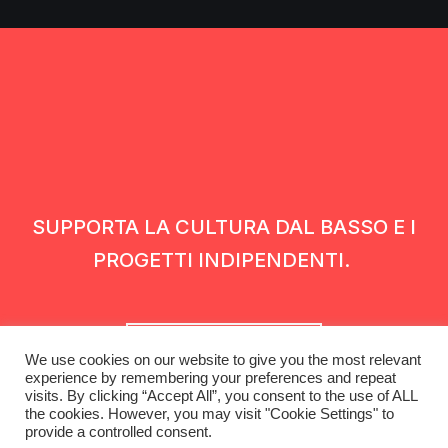
SUPPORTA LA CULTURA DAL BASSO E I
PROGETTI INDIPENDENTI.
Fai una donazione
We use cookies on our website to give you the most relevant
experience by remembering your preferences and repeat
visits. By clicking “Accept All”, you consent to the use of ALL
the cookies. However, you may visit "Cookie Settings" to
provide a controlled consent.