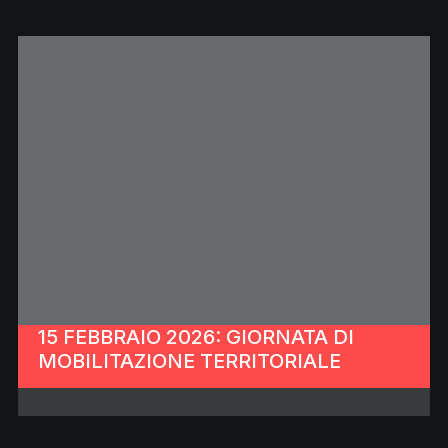
15 FEBBRAIO 2026: GIORNATA DI
MOBILITAZIONE TERRITORIALE