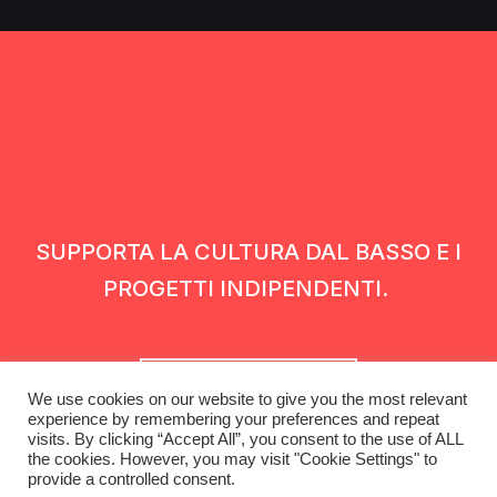
SUPPORTA LA CULTURA DAL BASSO E I
PROGETTI INDIPENDENTI.
Fai una donazione
We use cookies on our website to give you the most relevant
experience by remembering your preferences and repeat
visits. By clicking “Accept All”, you consent to the use of ALL
the cookies. However, you may visit "Cookie Settings" to
provide a controlled consent.