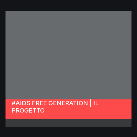
#AIDS FREE GENERATION | IL
PROGETTO