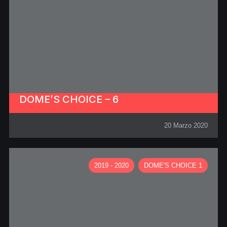
DOME’S CHOICE – 6
20 Marzo 2020
2019 - 2020
DOME'S CHOICE 1