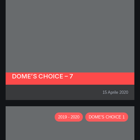
DOME’S CHOICE – 7
15 Aprile 2020
2019 - 2020
DOME'S CHOICE 1