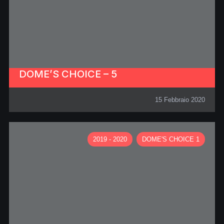
DOME’S CHOICE – 5
15 Febbraio 2020
2019 - 2020
DOME'S CHOICE 1