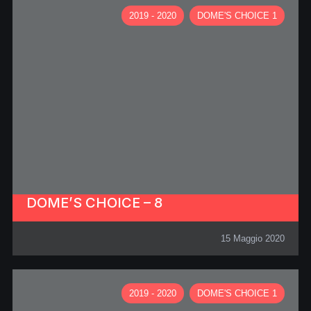
2019 - 2020
DOME'S CHOICE 1
DOME’S CHOICE – 8
15 Maggio 2020
2019 - 2020
DOME'S CHOICE 1