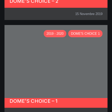
DOME’S CHOICE – 2
15 Novembre 2019
2019 - 2020
DOME'S CHOICE 1
DOME’S CHOICE – 1