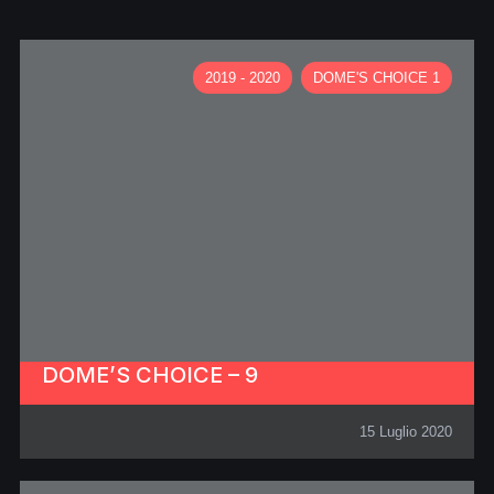
2019 - 2020
DOME'S CHOICE 1
DOME’S CHOICE – 9
15 Luglio 2020