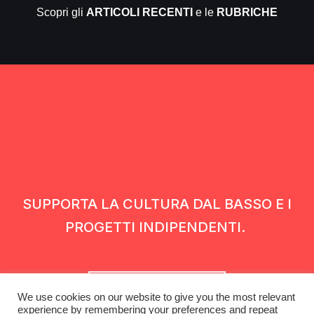
Scopri gli
ARTICOLI RECENTI
e le
RUBRICHE
SUPPORTA LA CULTURA DAL BASSO E I
PROGETTI INDIPENDENTI.
Fai una donazione
We use cookies on our website to give you the most relevant
experience by remembering your preferences and repeat