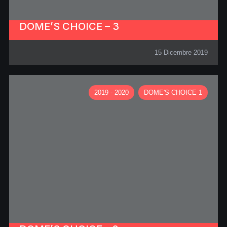
DOME’S CHOICE – 3
15 Dicembre 2019
2019 - 2020
DOME'S CHOICE 1