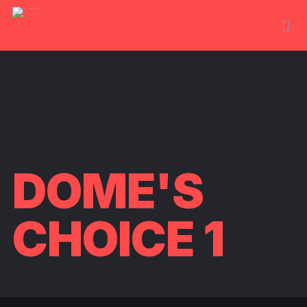
DOME'S
CHOICE 1