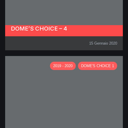
DOME’S CHOICE – 4
15 Gennaio 2020
2019 - 2020
DOME'S CHOICE 1