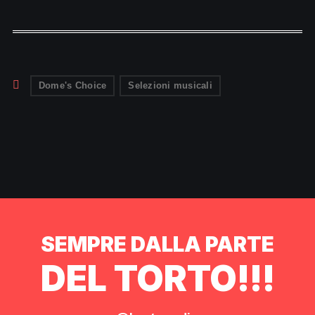
Dome's Choice
Selezioni musicali
SEMPRE DALLA PARTE
DEL TORTO!!!