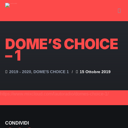
DOME’S CHOICE
– 1
2019 - 2020
DOME'S CHOICE 1
15 Ottobre 2019
https://www.mixcloud.com/lautoradio/domes-choice-1/
CONDIVIDI