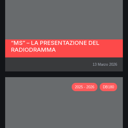
“MS” – LA PRESENTAZIONE DEL
RADIODRAMMA
13 Marzo 2026
2025 - 2026
DB180