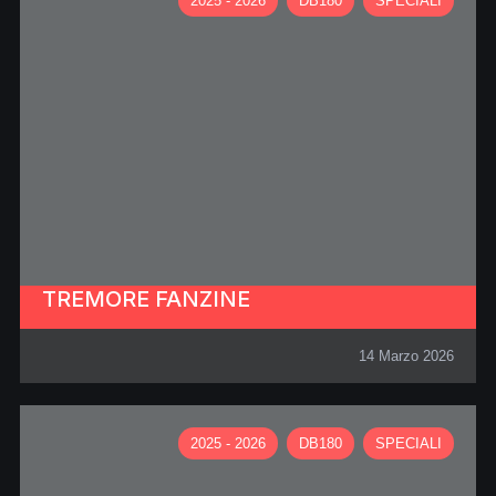
2025 - 2026
DB180
SPECIALI
TREMORE FANZINE
14 Marzo 2026
2025 - 2026
DB180
SPECIALI