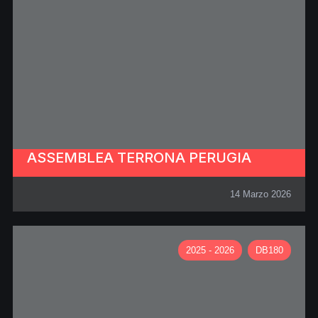
ASSEMBLEA TERRONA PERUGIA
14 Marzo 2026
2025 - 2026
DB180