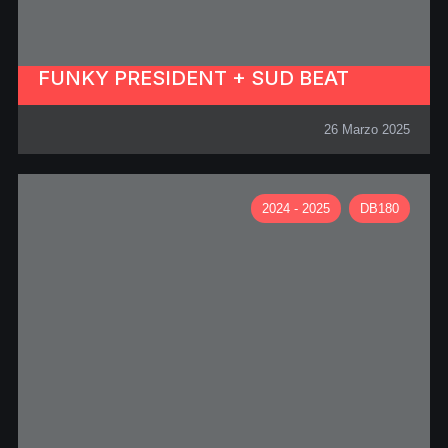
FUNKY PRESIDENT + SUD BEAT
26 Marzo 2025
2024 - 2025
DB180