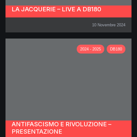
LA JACQUERIE – LIVE A DB180
10 Novembre 2024
2024 - 2025
DB180
ANTIFASCISMO E RIVOLUZIONE –
PRESENTAZIONE