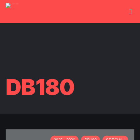
DB180