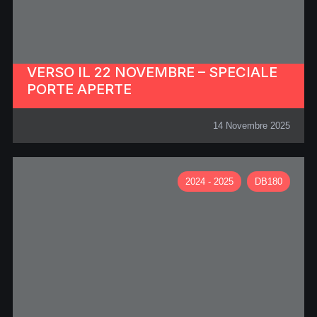
VERSO IL 22 NOVEMBRE – SPECIALE
PORTE APERTE
14 Novembre 2025
2024 - 2025
DB180