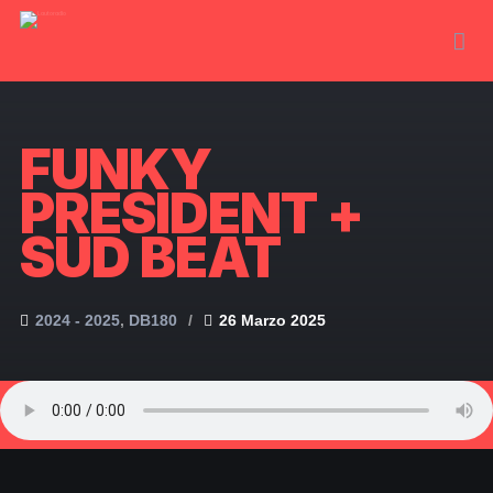
FUNKY
PRESIDENT +
SUD BEAT
2024 - 2025
DB180
26 Marzo 2025