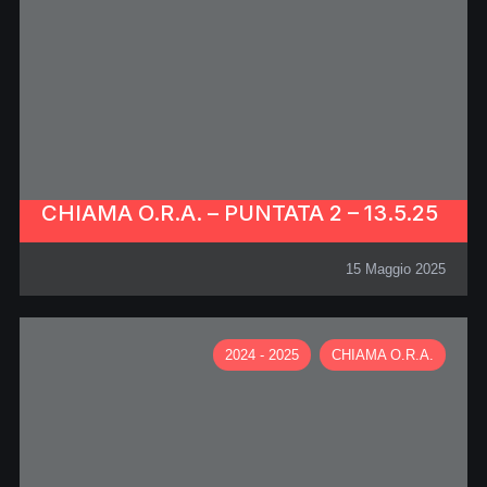
CHIAMA O.R.A. – PUNTATA 2 – 13.5.25
15 Maggio 2025
2024 - 2025
CHIAMA O.R.A.