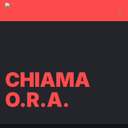
CHIAMA
O.R.A.