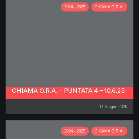
2024 - 2025
CHIAMA O.R.A.
CHIAMA O.R.A. – PUNTATA 4 – 10.6.25
11 Giugno 2025
2024 - 2025
CHIAMA O.R.A.