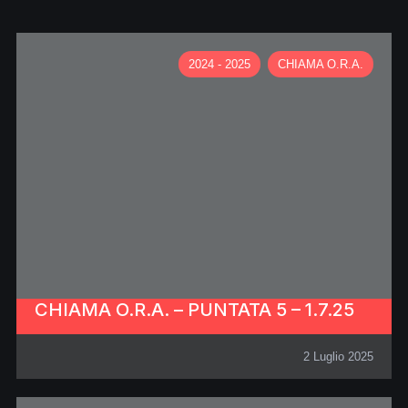
2024 - 2025
CHIAMA O.R.A.
CHIAMA O.R.A. – PUNTATA 5 – 1.7.25
2 Luglio 2025