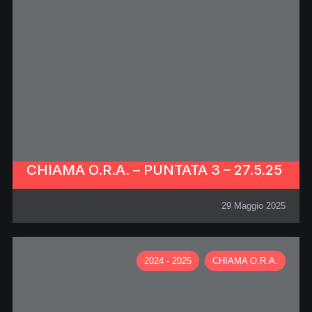
CHIAMA O.R.A. – PUNTATA 3 – 27.5.25
29 Maggio 2025
2024 - 2025
CHIAMA O.R.A.