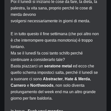
Poi il lunedi si iniziano le cose da fare, la dieta, la
palestra, la vita sana, proprio perché le cose di
merda devono
svolgersi necessariamente in giorni di merda.
E in tutto questo il fine settimana (che poi altro non
è che interrompere questa monotonia) è troppo
lontano.
Ma se il lunedì fa cosi tanto schifo perché
continuare a considerarlo tale?
Basta piazzarci un
seratone metal
ed ecco che
quello schema impostoci salta, perché il lunedì se
a suonare ci sono
Abstracter
,
Hate & Merda
,
Carnero
e
Northwoods
, non solo diventa
prolungamento del week end ma un altro grande
giorno per fare baldoria.