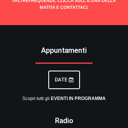
#ALTREFREQUENZE, CLICCA SULL'ICONA DELLA
MATITA E CONTATTACI.
Appuntamenti
DATE
Scopri tutti gli
EVENTI
IN PROGRAMMA
Radio