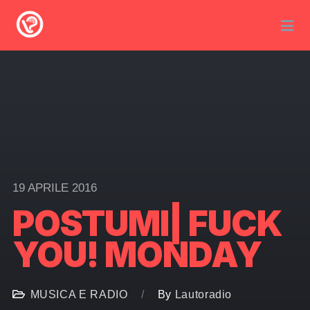
19 APRILE 2016
POSTUMI| FUCK
YOU! MONDAY
MUSICA E RADIO
By
Lautoradio