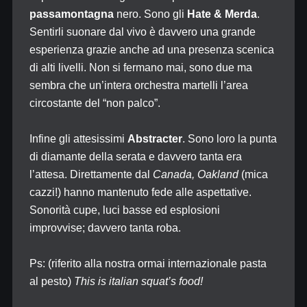
passamontagna
nero. Sono gli
Hate & Merda
.
Sentirli suonare dal vivo è davvero una grande
esperienza grazie anche ad una presenza scenica
di alti livelli. Non si fermano mai, sono due ma
sembra che un’intera orchestra martelli l’area
circostante del “non palco”.
Infine gli attesissimi
Abstracter
. Sono loro la punta
di diamante della serata e davvero tanta era
l’attesa. Direttamente dal
Canada, Oakland
(mica
cazzi!) hanno mantenuto fede alle aspettative.
Sonorità cupe, luci basse ed esplosioni
improvvise; davvero tanta roba.
Ps: (riferito alla nostra ormai internazionale pasta
al pesto)
This is italian squat’s food!