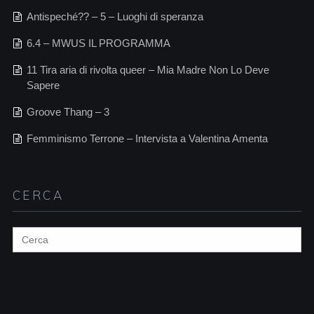
Antispeché?? – 5 – Luoghi di speranza
6.4 – MWUS IL PROGRAMMA
11 Tira aria di rivolta queer – Mia Madre Non Lo Deve
Sapere
Groove Thang – 3
Femminismo Terrone – Intervista a Valentina Amenta
CERCA
Search
for: