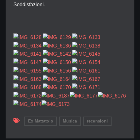
Soddisfazioni.
Ex Mattatoio
Musica
recensioni