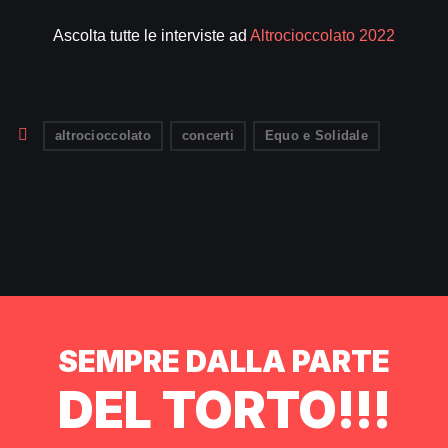
Ascolta tutte le interviste ad
Altrocioccolato 2022
altrocioccolato
concerti
Equo e Solidale
SEMPRE DALLA PARTE
DEL TORTO!!!