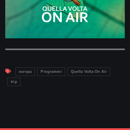
europa
Programmi
Quella Volta On Air
trip