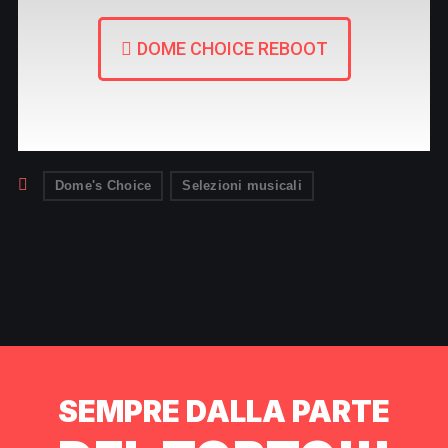
DOME CHOICE REBOOT
Dome's Choice
Selezioni musicali
SEMPRE DALLA PARTE