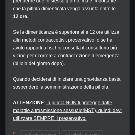
prenderne due lo stesso giorno, ma è importante
che la pillola dimenticata venga assunta entro le
12 ore.
Se la dimenticanza è superiore alle 12 ore utilizza
altri metodi contraccettivi, preservativo, e se hai
avuto rapporti a rischio consulta il consultorio più
vicino per ricorrere a contraccezione d’emergenza
(pillola del giorno dopo).
Quando deciderai di iniziare una gravidanza basta
sospendere la somministrazione della pillola.
ATTENZIONE
:
la pillola NON ti protegge dalle
malattie a trasmissione sessuale(MST), quindi devi
utilizzare SEMPRE il preservativo.
anticoncezionali
La pillola di oggi