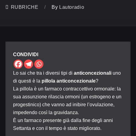
RUBRICHE
By
Lautoradio
CONDIVIDI
Lo sai che tra i diversi tipi di
anticoncezionali
uno
di questi è la
pillola anticoncezionale
?
La pillola è un farmaco contraccettivo ormonale: la
sua assunzione rilascia ormoni (un estrogeno e un
progestinico) che vanno ad inibire l’ovulazione,
impedendo così la gravidanza.
È un farmaco presente già dalla fine degli anni
Settanta e con il tempo è stato migliorato.