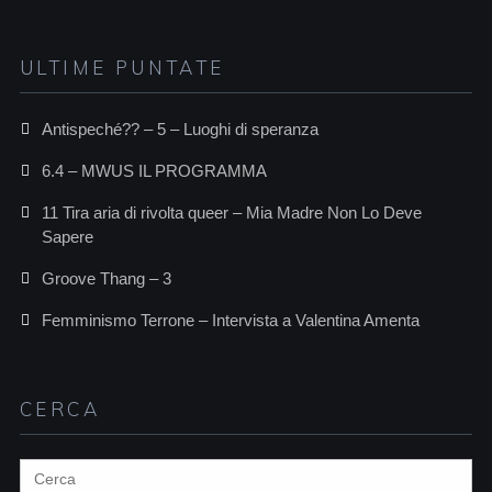
ULTIME PUNTATE
Antispeché?? – 5 – Luoghi di speranza
6.4 – MWUS IL PROGRAMMA
11 Tira aria di rivolta queer – Mia Madre Non Lo Deve
Sapere
Groove Thang – 3
Femminismo Terrone – Intervista a Valentina Amenta
CERCA
Search
for: