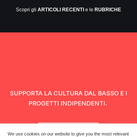
Scopri gli
ARTICOLI RECENTI
e le
RUBRICHE
SUPPORTA LA CULTURA DAL BASSO E I
PROGETTI INDIPENDENTI.
Fai una donazione
We use cookies on our website to give you the most relevant