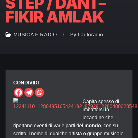
STEP / DAN I –
FIKIR AMLAK
MUSICA E RADIO
By
Lautoradio
CONDIVIDI
Capita spesso di
imbattersi in
locandine che
riportano eventi di varie parti del
mondo
, con su
scritto il nome di qualche artista o gruppo musicale