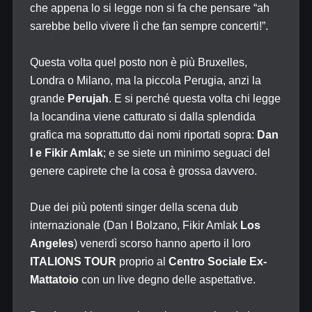
che appena lo si legge non si fa che pensare “ah
sarebbe bello vivere lì che fan sempre concerti!”.
Questa volta quel posto non è più Bruxelles,
Londra o Milano, ma la piccola Perugia, anzi la
grande
Perujah
. E si perché questa volta chi legge
la locandina viene catturato si dalla splendida
grafica ma soprattutto dai nomi riportati sopra:
Dan
I e Fikir Amlak
; e se siete un minimo seguaci del
genere capirete che la cosa è grossa davvero.
Due dei più potenti singer della scena dub
internazionale (Dan I Bolzano, Fikir Amlak
Los
Angeles
) venerdì scorso hanno aperto il loro
ITALIONS TOUR
proprio al
Centro Sociale Ex-
Mattatoio
con un live degno delle aspettative.