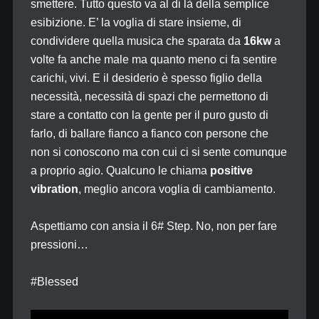
smettere. Tutto questo va al di là della semplice
esibizione. E’ la voglia di stare insieme, di
condividere quella musica che sparata da
16kw
a
volte fa anche male ma quanto meno ci fa sentire
carichi, vivi. E il desiderio è spesso figlio della
necessità, necessità di spazi che permettono di
stare a contatto con la gente per il puro gusto di
farlo, di ballare fianco a fianco con persone che
non si conoscono ma con cui ci si sente comunque
a proprio agio. Qualcuno le chiama
positive
vibration
, meglio ancora voglia di cambiamento.
Aspettiamo con ansia il 6# Step. No, non per fare
pressioni…
#Blessed