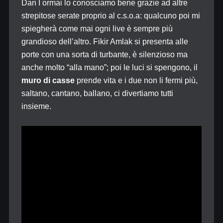
Dan I ormai lo conosciamo bene grazie ad altre
strepitose serate proprio al c.s.o.a: qualcuno poi mi
spiegherà come mai ogni live è sempre più
grandioso dell’altro. Fikir Amlak si presenta alle
porte con una sorta di turbante, è silenzioso ma
anche molto “alla mano”; poi le luci si spengono, il
muro di casse
prende vita e i due non li fermi più,
saltano, cantano, ballano, ci divertiamo tutti
insieme.