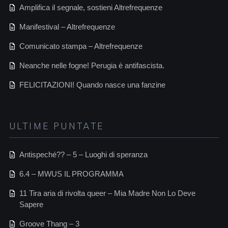
Amplifica il segnale, sostieni Altrefrequenze
Manifestival – Altrefrequenze
Comunicato stampa – Altrefrequenze
Neanche nelle fogne! Perugia è antifascista.
FELICITAZIONI! Quando nasce una fanzine
ULTIME PUNTATE
Antispeché?? – 5 – Luoghi di speranza
6.4 – MWUS IL PROGRAMMA
11 Tira aria di rivolta queer – Mia Madre Non Lo Deve
Sapere
Groove Thang – 3