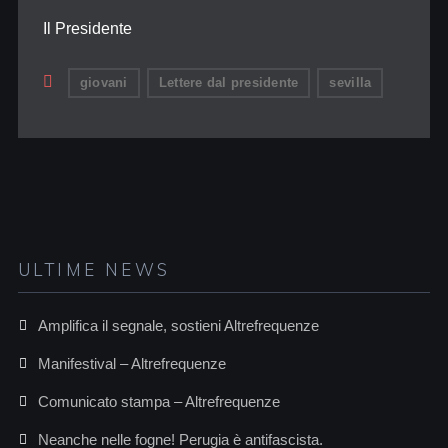
Il Presidente
giovani
Lettere dal presidente
sevilla
ULTIME NEWS
Amplifica il segnale, sostieni Altrefrequenze
Manifestival – Altrefrequenze
Comunicato stampa – Altrefrequenze
Neanche nelle fogne! Perugia è antifascista.