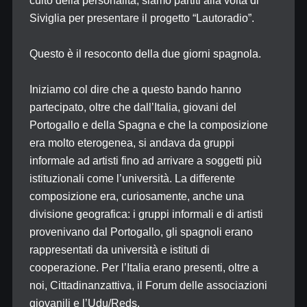
culto della personalità, siamo partiti alla volta di
Siviglia per presentare il progetto “Lautoradio”.
Questo è il resoconto della due giorni spagnola.
Iniziamo col dire che a questo bando hanno
partecipato, oltre che dall’Italia, giovani del
Portogallo e della Spagna e che la composizione
era molto eterogenea, si andava da gruppi
informale ad artisti fino ad arrivare a soggetti più
istituzionali come l’università. La differente
composizione era, curiosamente, anche una
divisione geografica: i gruppi informali e di artisti
provenivano dal Portogallo, gli spagnoli erano
rappresentati da università e istituti di
cooperazione. Per l’Italia erano presenti, oltre a
noi, Cittadinanzattiva, il Forum delle associazioni
giovanili e l’Udu/Reds.