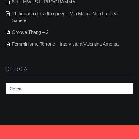
6.4 – MWUS IL PROGRAMMA
11 Tira aria di rivolta queer – Mia Madre Non Lo Deve
Sapere
Groove Thang – 3
Femminismo Terrone – Intervista a Valentina Amenta
CERCA
Search
for: