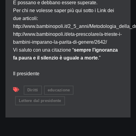
E possano e debbano essere superate.
Per chi ne volesse saper più qui sotto i Link dei
due articoli:
http://www.bambinopoli.it/2_5_anni/Metodologia_della_
http://www.bambinopoli.it/eta-prescolare/a-trieste-i-
bambini-imparano-la-parita-di-genere/2642/
Vi saluto con una citazione “
sempre l’ignoranza
fa paura e il silenzio è uguale a morte
.”
Il presidente
Diritti
educazione
Lettere dal presidente