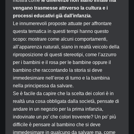
mostra come
le differenze non siano innate ma
vengano trasmesse attrverso la cultura e i
processi educativi già dall’infanzia
.
Le innumerevoli proposte attuate per affrontare
questa tematica in questi tempi hanno questo
scopo: mostrare come alcuni comportamenti,
all’apparenza naturali, siano in realtà veicolo della
riproposizione di questi stereotipi, come l’azzurro
per i bambini e il rosa per le bambine oppure il
bambino che raccontando la storia si deve
immedesimare nell’eroe di turno e la bambina
nella principessa da salvare.
Se è facile da capire che la scelta dei colori è in
realtà una cosa obbligata dalla società, pensate di
andare in un negozio per la prima infanzia,
indovinate un po’ che colori troverete? Un po’ più
difficile è pensare al bambino che si deve
immedesimare in qualcuno da salvare ma, come