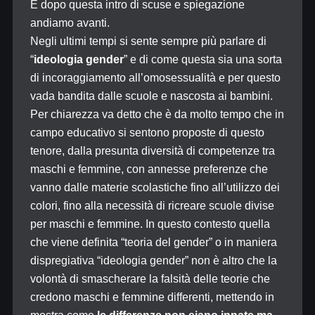
E dopo questa intro di scuse e spiegazione
andiamo avanti.
Negli ultimi tempi si sente sempre più parlare di
“
ideologia gender
” e di come questa sia una sorta
di incoraggiamento all’omosessualità e per questo
vada bandita dalle scuole e nascosta ai bambini.
Per chiarezza va detto che è da molto tempo che in
campo educativo si sentono proposte di questo
tenore, dalla presunta diversità di competenze tra
maschi e femmine, con annesse preferenze che
vanno dalle materie scolastiche fino all’utilizzo dei
colori, fino alla necessità di ricreare scuole divise
per maschi e femmine. In questo contesto quella
che viene definita “teoria del gender” o in maniera
dispregiativa “ideologia gender” non è altro che la
volontà di smascherare la falsità delle teorie che
credono maschi e femmine differenti, mettendo in