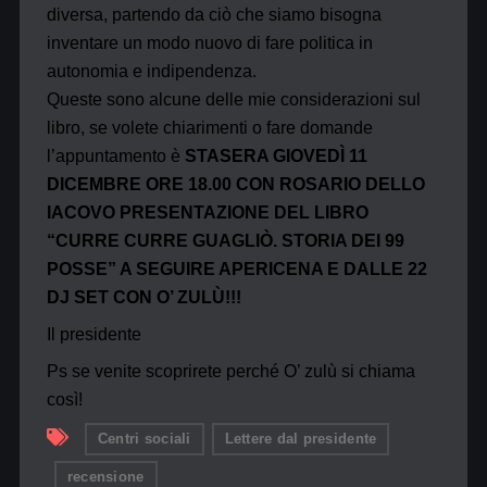
diversa, partendo da ciò che siamo bisogna
inventare un modo nuovo di fare politica in
autonomia e indipendenza.
Queste sono alcune delle mie considerazioni sul
libro, se volete chiarimenti o fare domande
l’appuntamento è
STASERA GIOVEDÌ 11
DICEMBRE ORE 18.00 CON ROSARIO DELLO
IACOVO PRESENTAZIONE DEL LIBRO
“CURRE CURRE GUAGLIÒ. STORIA DEI 99
POSSE” A SEGUIRE APERICENA E DALLE 22
DJ SET CON O’ ZULÙ!!!
Il presidente
Ps se venite scoprirete perché O’ zulù si chiama
così!
Centri sociali
Lettere dal presidente
recensione