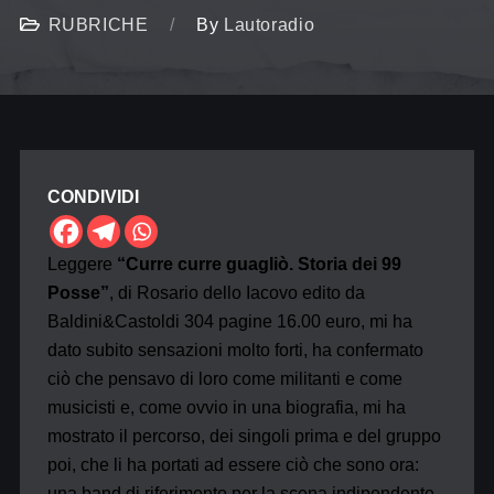
RUBRICHE
By
Lautoradio
CONDIVIDI
Leggere
“Curre curre guagliò. Storia dei 99
Posse”
, di Rosario dello Iacovo edito da
Baldini&Castoldi 304 pagine 16.00 euro, mi ha
dato subito sensazioni molto forti, ha confermato
ciò che pensavo di loro come militanti e come
musicisti e, come ovvio in una biografia, mi ha
mostrato il percorso, dei singoli prima e del gruppo
poi, che li ha portati ad essere ciò che sono ora:
una band di riferimento per la scena indipendente