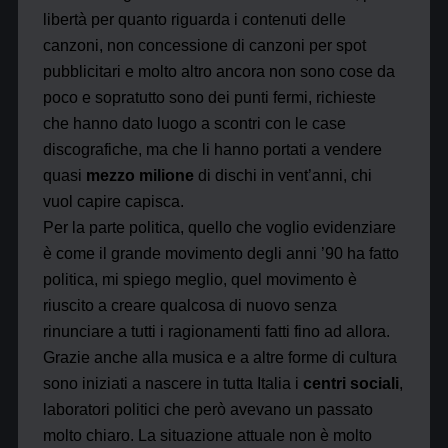
libertà per quanto riguarda i contenuti delle
canzoni, non concessione di canzoni per spot
pubblicitari e molto altro ancora non sono cose da
poco e sopratutto sono dei punti fermi, richieste
che hanno dato luogo a scontri con le case
discografiche, ma che li hanno portati a vendere
quasi
mezzo milione
di dischi in vent’anni, chi
vuol capire capisca.
Per la parte politica, quello che voglio evidenziare
è come il grande movimento degli anni ’90 ha fatto
politica, mi spiego meglio, quel movimento è
riuscito a creare qualcosa di nuovo senza
rinunciare a tutti i ragionamenti fatti fino ad allora.
Grazie anche alla musica e a altre forme di cultura
sono iniziati a nascere in tutta Italia i
centri sociali
,
laboratori politici che però avevano un passato
molto chiaro. La situazione attuale non è molto