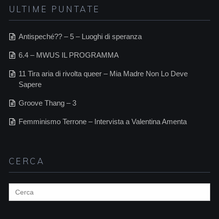
ULTIME PUNTATE
Antispeché?? – 5 – Luoghi di speranza
6.4 – MWUS IL PROGRAMMA
11 Tira aria di rivolta queer – Mia Madre Non Lo Deve
Sapere
Groove Thang – 3
Femminismo Terrone – Intervista a Valentina Amenta
CERCA
Search
for: