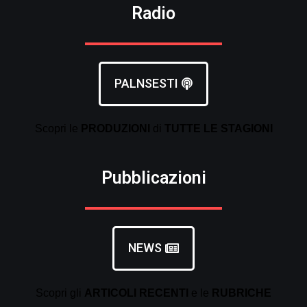
Radio
PALNSESTI
Scopri le
PRODUZIONI
di
TUTTE LE
STAGIONI
Pubblicazioni
NEWS
Scopri gli
ARTICOLI RECENTI
e le
RUBRICHE