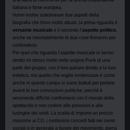
italiana e forse europea.
Vorrei inoltre sottolineare due aspetti della
biografia che trovo molto attuali, la prima riguarda il
versante musicale
e il secondo l’
aspetto politico
,
anche se inevitabilmente le due cose finiranno per
confondersi.
Per quel che riguarda l’aspetto musicale in senso
stretto mi ritrovo molto nelle origine Punk di una
parte del gruppo, con il loro parlare diretto e la loro
estetica, ma quello che voglio evidenziare è come
anche in questo campo si siano battuti per portare
avanti le loro convinzioni politiche, perché è
veramente difficile confrontarsi con il mondo dello
spettacolo e non cedere alle pressioni e alle
lusinghe dei soldi. La scelta di imporre un prezzo
massimo ai CD, i moltissimi concerti fatti nei centri
sociali o in generale a favore del movimento, piena