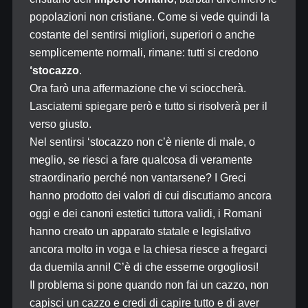
popolazioni non cristiane. Come si vede quindi la
costante del sentirsi migliori, superiori o anche
semplicemente normali, rimane: tutti si credono
‘stocazzo
.
Ora farò una affermazione che vi scioccherà.
Lasciatemi spiegare però e tutto si risolverà per il
verso giusto.
Nel sentirsi ‘stocazzo non c’è niente di male, o
meglio, se riesci a fare qualcosa di veramente
straordinario perché non vantarsene? I Greci
hanno prodotto dei valori di cui discutiamo ancora
oggi e dei canoni estetici tuttora validi, i Romani
hanno creato un apparato statale e legislativo
ancora molto in voga e la chiesa riesce a fregarci
da duemila anni! C’è di che esserne orgogliosi!
Il problema si pone quando non fai un cazzo, non
capisci un cazzo e credi di capire tutto e di aver