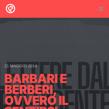
21 MAGGIO 2014
BARBARI E
BERBERI,
OVVERO IL