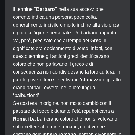
Il termine
“Barbaro”
nella sua accezzione
corrente indica una persona poco colta,
generalmente incivile e molto incline alla violenza
e poco all’igiene personale. Un barbaro appunto.
Va, però, precisato che al tempo dei
Greci
il
significato era decisamente diverso, infatti, con
questo termine gli antichi greci identificavano
coloro che non parlavano il greco e di
conseguenza non condividevano la loro cultura. In
parole povere loro si sentivano
‘stocazzo
e gli altri
erano barbari, ovvero, nella loro lingua,
“balbuzienti”.
Se così era in origine, non molto cambiò con il
passare dei secoli: durante l’età repubblicana a
Roma
i barbari erano coloro che non si volevano
sottomettere all’ordine romano; col divenire
cristiano dell’
impero romano
, barbari divennero le