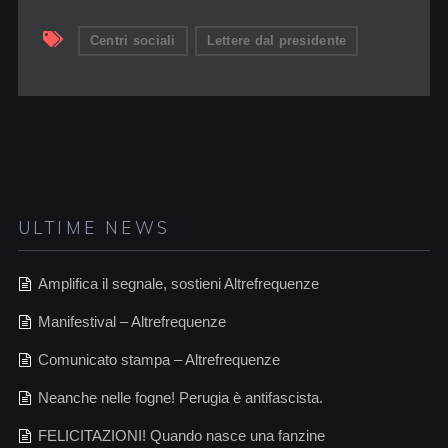
Centri sociali
Lettere dal presidente
ULTIME NEWS
Amplifica il segnale, sostieni Altrefrequenze
Manifestival – Altrefrequenze
Comunicato stampa – Altrefrequenze
Neanche nelle fogne! Perugia è antifascista.
FELICITAZIONI! Quando nasce una fanzine