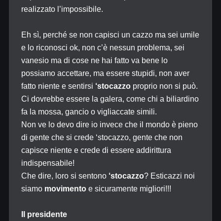
realizzato l’impossibile.
Eh sì, perché se non capisci un cazzo ma sei umile
e lo riconosci ok, non c’è nessun problema, sei
vanesio ma di cose ne hai fatto va bene lo
possiamo accettare, ma essere stupidi, non aver
fatto niente e sentirsi
‘stocazzo
proprio non si può.
Ci dovrebbe essere la galera, come chi a biliardino
fa la mossa, gancio o vigliaccate simili.
Non ve lo devo dire io invece che il mondo è pieno
di gente che si crede ‘stocazzo, gente che non
capisce niente e crede di essere addirittura
indispensabile!
Che dire, loro si sentono
‘stocazzo
? Esticazzi noi
siamo
movimento
e sicuramente migliori!!!
Il presidente