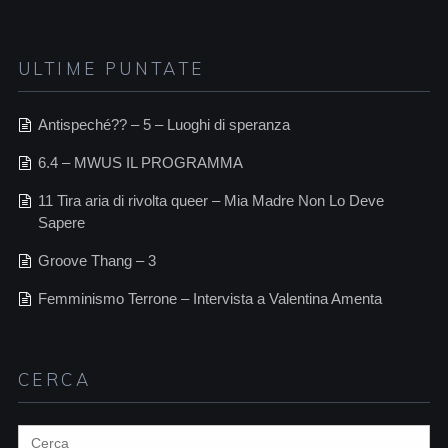
ULTIME PUNTATE
Antispeché?? – 5 – Luoghi di speranza
6.4 – MWUS IL PROGRAMMA
11 Tira aria di rivolta queer – Mia Madre Non Lo Deve
Sapere
Groove Thang – 3
Femminismo Terrone – Intervista a Valentina Amenta
CERCA
Search
for: