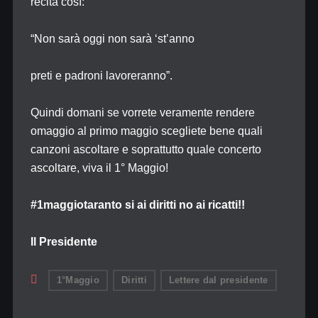
recita così:
“Non sarà oggi non sarà ‘st’anno
preti e padroni lavoreranno”.
Quindi domani se vorrete veramente rendere
omaggio al primo maggio scegliete bene quali
canzoni ascoltare e soprattutto quale concerto
ascoltare, viva il 1° Maggio!
#1maggiotaranto si ai diritti no ai ricatti!!
Il Presidente
1°Maggio
Diritti
Lettere dal presidente