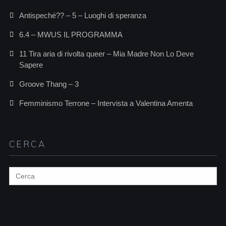
Antispeché?? – 5 – Luoghi di speranza
6.4 – MWUS IL PROGRAMMA
11 Tira aria di rivolta queer – Mia Madre Non Lo Deve
Sapere
Groove Thang – 3
Femminismo Terrone – Intervista a Valentina Amenta
CERCA
Search
for: