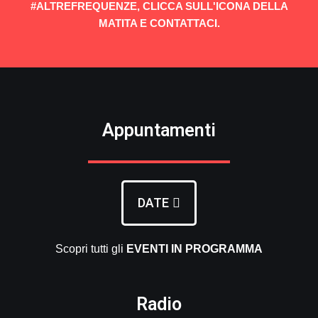
#ALTREFREQUENZE, CLICCA SULL'ICONA DELLA
MATITA E CONTATTACI.
Appuntamenti
DATE
Scopri tutti gli
EVENTI
IN PROGRAMMA
Radio