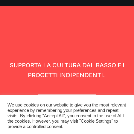
SUPPORTA LA CULTURA DAL BASSO E I
PROGETTI INDIPENDENTI.
Fai una donazione
We use cookies on our website to give you the most relevant
experience by remembering your preferences and repeat
visits. By clicking “Accept All”, you consent to the use of ALL
the cookies. However, you may visit "Cookie Settings" to
provide a controlled consent.