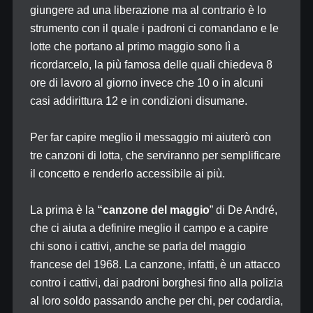
giungere ad una liberazione ma al contrario è lo
strumento con il quale i padroni ci comandano e le
lotte che portano al primo maggio sono lì a
ricordarcelo, la più famosa delle quali chiedeva 8
ore di lavoro al giorno invece che 10 o in alcuni
casi addirittura 12 e in condizioni disumane.
Per far capire meglio il messaggio mi aiuterò con
tre canzoni di lotta, che serviranno per semplificare
il concetto e renderlo accessibile ai più.
La prima è la
“canzone del maggio
” di De André,
che ci aiuta a definire meglio il campo e a capire
chi sono i cattivi, anche se parla del maggio
francese del 1968. La canzone, infatti, è un attacco
contro i cattivi, dai padroni borghesi fino alla polizia
al loro soldo passando anche per chi, per codardia,