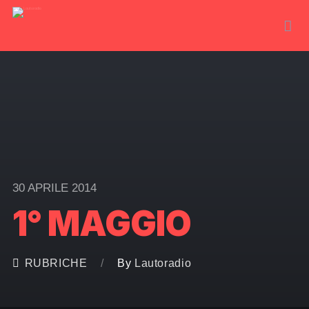
30 APRILE 2014
1° MAGGIO
RUBRICHE
By
Lautoradio