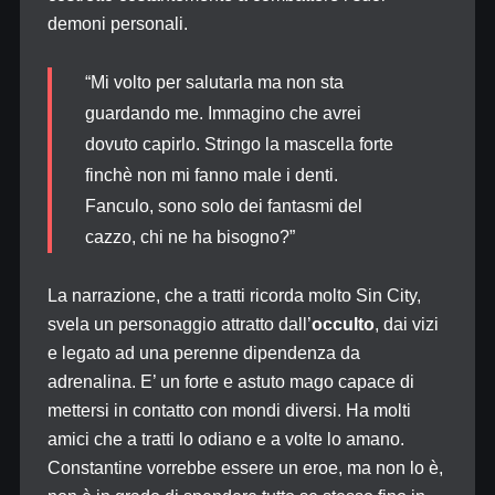
demoni personali.
“Mi volto per salutarla ma non sta
guardando me. Immagino che avrei
dovuto capirlo. Stringo la mascella forte
finchè non mi fanno male i denti.
Fanculo, sono solo dei fantasmi del
cazzo, chi ne ha bisogno?”
La narrazione, che a tratti ricorda molto Sin City,
svela un personaggio attratto dall’
occulto
, dai vizi
e legato ad una perenne dipendenza da
adrenalina. E’ un forte e astuto mago capace di
mettersi in contatto con mondi diversi. Ha molti
amici che a tratti lo odiano e a volte lo amano.
Constantine vorrebbe essere un eroe, ma non lo è,