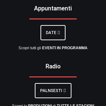
Appuntamenti
DATE
Scopri tutti gli
EVENTI
IN PROGRAMMA
Radio
PALNSESTI
Scopri le
PRODUZIONI
di
TUTTE LE
STAGIONI