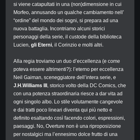
si viene catapultati in una (non)dimensione in cui
Morfeo, annusando un qualche cambiamento nell’
“ordine” del mondo dei sogni, si prepara ad una
nuova battaglia. Incontriamo alcuni storici
personaggi della serie, il custode della biblioteca
Lucien,
gli Eterni
, il Corinzio e molti altri.
Alla regia troviamo un duo d’eccellenza (e come
poteva essere altrimenti?): l’eterno per eccellenza
Neil Gaiman, sceneggiatore dell’intera serie, e
J.H.Williams III
, storico volto della DC Comics, che
con una potenza straordinaria riesce a dar vita ad
ogni singolo albo. Lo stile volutamente cangevole
e dai tratti poco lineari diventa qui più netto e
definito esaltando così facendo colori, espressioni,
paesaggi. No, Overture non è una riproposizione
per nostalgici ma l’ennesimo dolce frutto di una