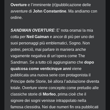
Overture
e l’imminente (ri)pubblicazione delle
avventure di
John Constantine
. Ma andiamo con
ordine.
SANDMAN OVERTURE
: E’ nota oramai la mia
cotta per
Neil Gaiman
e ancor di più per uno dei
suoi personaggi più emblematici, Sogno. Non
potrei, perciò, mai parlare in maniera anche
vagamente negativa di un’opera come The
Sandman. Se a tutto ciò aggiungiamo che
dopo
qualcosa come venticinque anni
viene
pubblicata una nuova serie con protagonista il
Principe delle Storie, bè allora l’adulazione diventa
totale. Overture viene concepito come preludio alle
classiche storie di
Morfeo
, prima cioè che il
signore dei sogni venisse intrappolato nella
famosa clessidra. Nei due numeri fin ora pubblicati