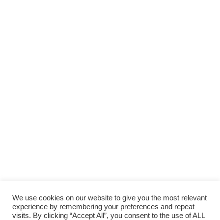
SUPPORTA LA CULTURA DAL BASSO E I
PROGETTI INDIPENDENTI.
Fai una donazione
We use cookies on our website to give you the most relevant
experience by remembering your preferences and repeat
visits. By clicking “Accept All”, you consent to the use of ALL