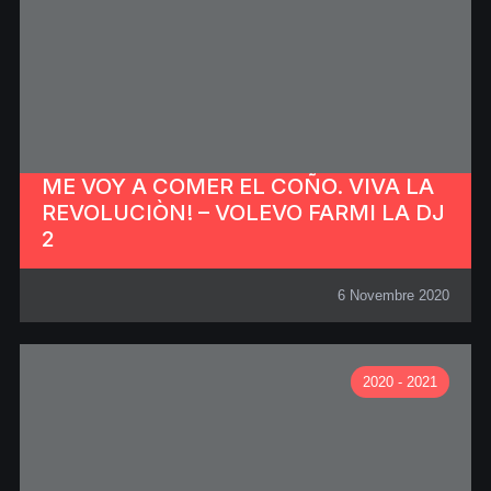
ME VOY A COMER EL COÑO. VIVA LA
REVOLUCIÒN! – VOLEVO FARMI LA DJ
2
6 Novembre 2020
2020 - 2021