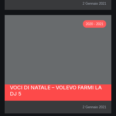
2 Gennaio 2021
2020 - 2021
VOCI DI NATALE – VOLEVO FARMI LA
DJ 5
2 Gennaio 2021