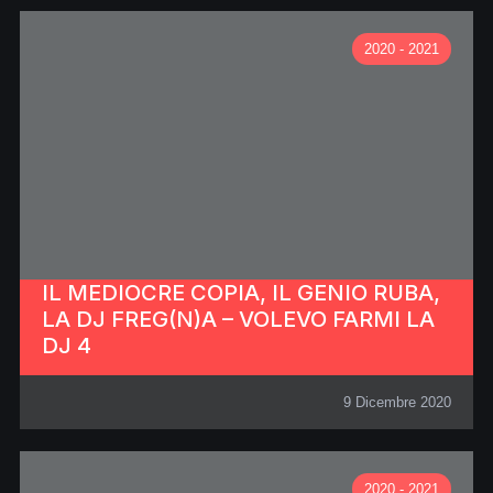
2020 - 2021
IL MEDIOCRE COPIA, IL GENIO RUBA,
LA DJ FREG(N)A – VOLEVO FARMI LA
DJ 4
9 Dicembre 2020
2020 - 2021