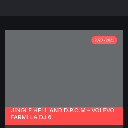
2020 - 2021
JINGLE HELL AND D.P.C.M – VOLEVO
FARMI LA DJ 6