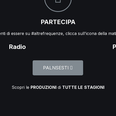
PARTECIPA
ti di essere su #altrefrequenze, clicca sull'icona della mati
Radio
P
PALNSESTI
Scopri le
PRODUZIONI
di
TUTTE LE
STAGIONI