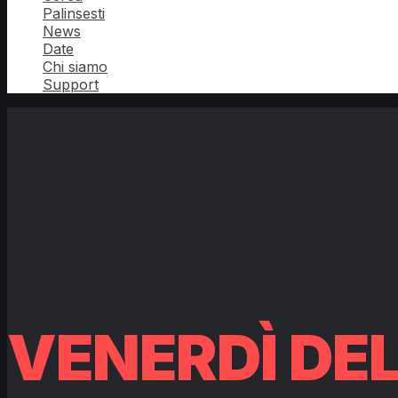
Palinsesti
News
Date
Chi siamo
Support
VENERDÌ DE