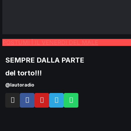
POSTUMI | IL VENERDI DEL MALE
SEMPRE DALLA PARTE
del torto!!!
@lautoradio