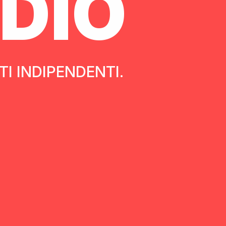
DIO
I INDIPENDENTI.