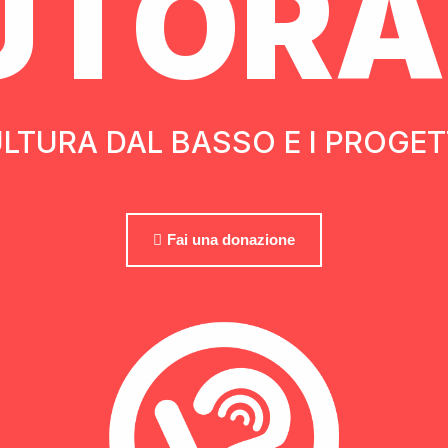
UTORA
LTURA DAL BASSO E I PROGETT
Fai una donazione