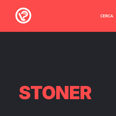
CERCA
STONER