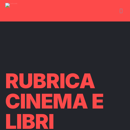
RUBRICA
CINEMA E
LIBRI