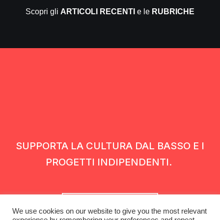
Scopri gli
ARTICOLI RECENTI
e le
RUBRICHE
SUPPORTA LA CULTURA DAL BASSO E I
PROGETTI INDIPENDENTI.
Fai una donazione
We use cookies on our website to give you the most relevant