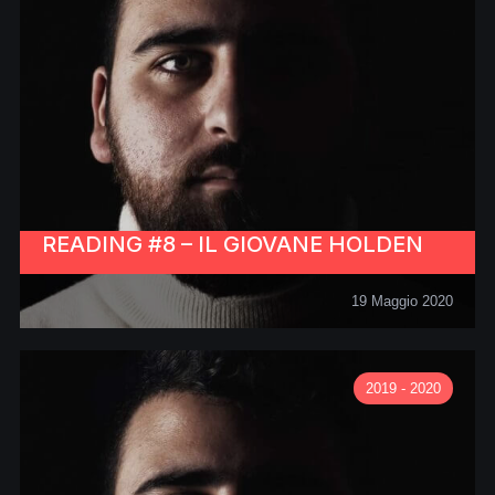
READING #8 – IL GIOVANE HOLDEN
19 Maggio 2020
2019 - 2020