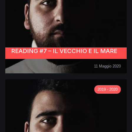
READING #7 – IL VECCHIO E IL MARE
11 Maggio 2020
2019 - 2020