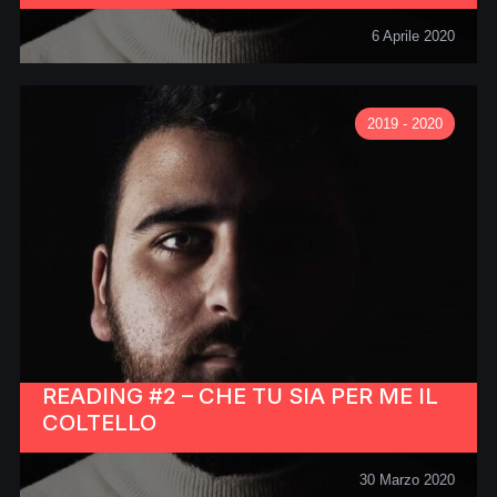
6 Aprile 2020
2019 - 2020
READING #2 – CHE TU SIA PER ME IL
COLTELLO
30 Marzo 2020