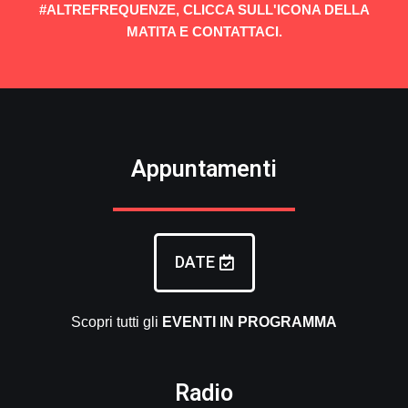
#ALTREFREQUENZE, CLICCA SULL'ICONA DELLA
MATITA E CONTATTACI.
Appuntamenti
DATE
Scopri tutti gli
EVENTI
IN PROGRAMMA
Radio