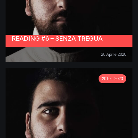
READING #6 – SENZA TREGUA
28 Aprile 2020
2019 - 2020