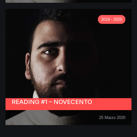
2019 - 2020
READING #1 – NOVECENTO
25 Marzo 2020