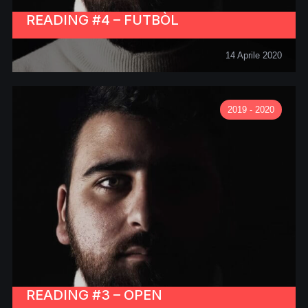
READING #4 – FUTBÒL
14 Aprile 2020
2019 - 2020
READING #3 – OPEN