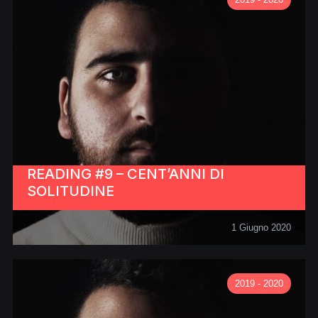
READING #9 – CENT’ANNI DI
SOLITUDINE
1 Giugno 2020
2019 - 2020