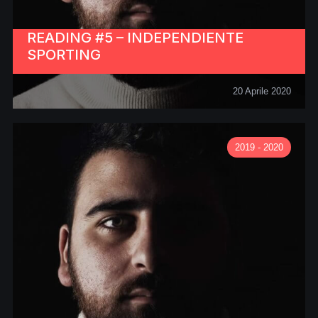
READING #5 – INDEPENDIENTE
SPORTING
20 Aprile 2020
2019 - 2020