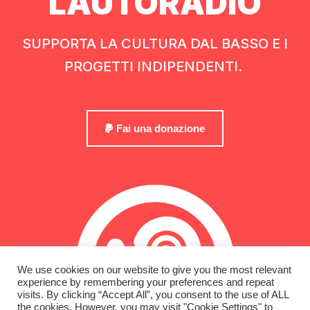
LAUTORADIO
SUPPORTA LA CULTURA DAL BASSO E I
PROGETTI INDIPENDENTI.
Fai una donazione
We use cookies on our website to give you the most relevant
experience by remembering your preferences and repeat
visits. By clicking “Accept All”, you consent to the use of ALL
the cookies. However, you may visit "Cookie Settings" to