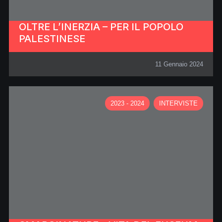
OLTRE L’INERZIA – PER IL POPOLO
PALESTINESE
11 Gennaio 2024
2023 - 2024
INTERVISTE