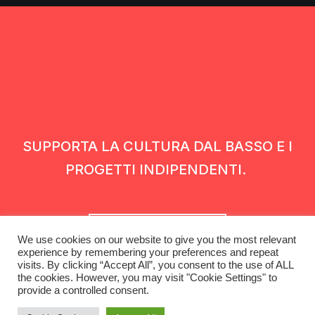
SUPPORTA LA CULTURA DAL BASSO E I
PROGETTI INDIPENDENTI.
Fai una donazione
We use cookies on our website to give you the most relevant
experience by remembering your preferences and repeat
visits. By clicking “Accept All”, you consent to the use of ALL
the cookies. However, you may visit "Cookie Settings" to
provide a controlled consent.