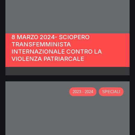
8 MARZO 2024- SCIOPERO
TRANSFEMMINISTA
INTERNAZIONALE CONTRO LA
VIOLENZA PATRIARCALE
2023 - 2024
SPECIALI