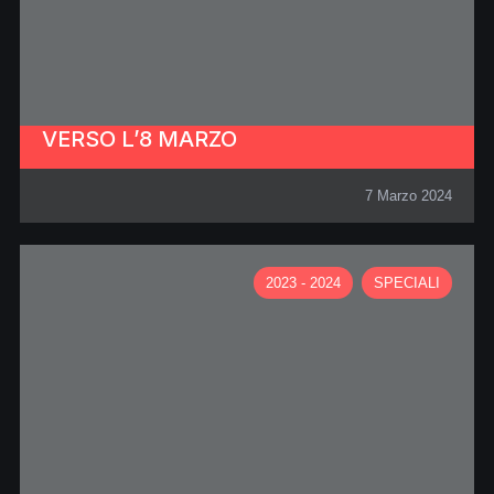
VERSO L’8 MARZO
7 Marzo 2024
2023 - 2024
SPECIALI