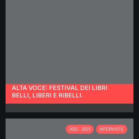
ALTA VOCE: FESTIVAL DEI LIBRI
BELLI, LIBERI E RIBELLI.
2022 - 2023
INTERVISTE