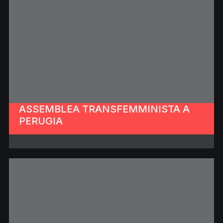
ASSEMBLEA TRANSFEMMINISTA A
PERUGIA