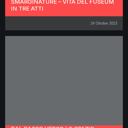
SMARGINATURE – VITA DEL FUSEUM
IN TRE ATTI
24 Ottobre 2023