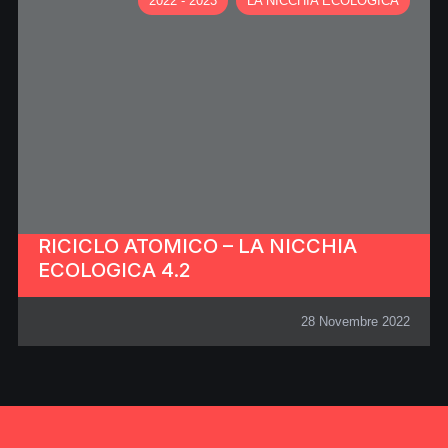
2022 - 2023
LA NICCHIA ECOLOGICA
RICICLO ATOMICO – LA NICCHIA
ECOLOGICA 4.2
28 Novembre 2022