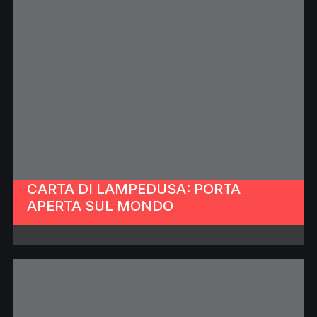
CARTA DI LAMPEDUSA: PORTA
APERTA SUL MONDO