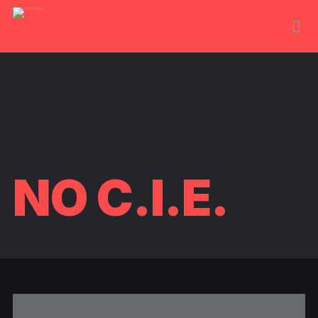
NO C.I.E.