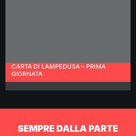
CARTA DI LAMPEDUSA – PRIMA
GIORNATA
SEMPRE DALLA PARTE