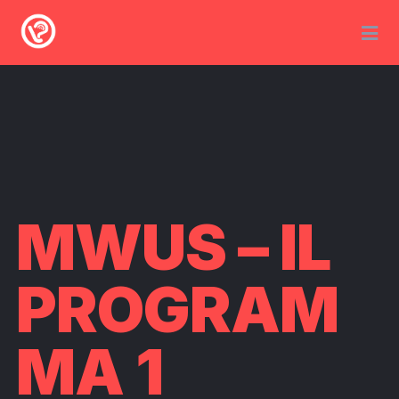
MWUS – IL
PROGRAM
MA 1