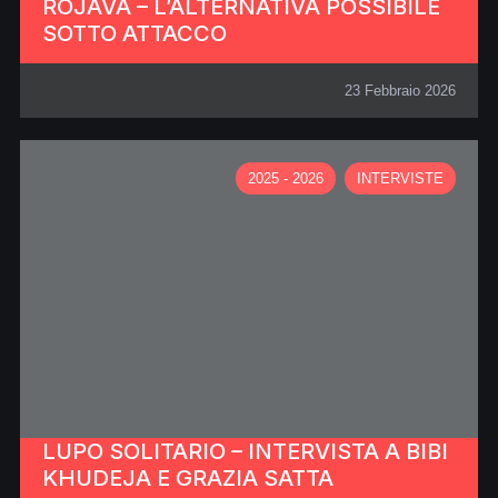
ROJAVA – L’ALTERNATIVA POSSIBILE
SOTTO ATTACCO
23 Febbraio 2026
2025 - 2026
INTERVISTE
LUPO SOLITARIO – INTERVISTA A BIBI
KHUDEJA E GRAZIA SATTA