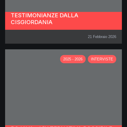
TESTIMONIANZE DALLA
CISGIORDANIA
21 Febbraio 2026
2025 - 2026
INTERVISTE