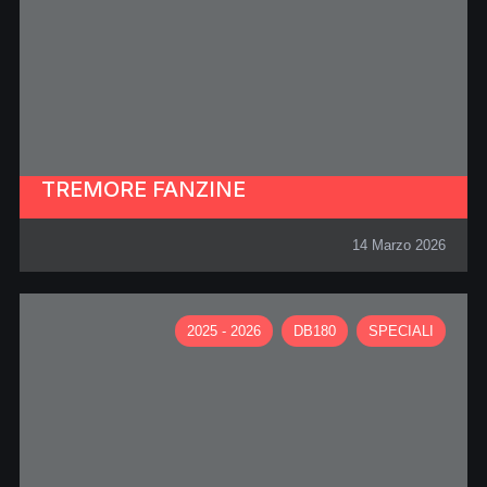
TREMORE FANZINE
14 Marzo 2026
2025 - 2026
DB180
SPECIALI