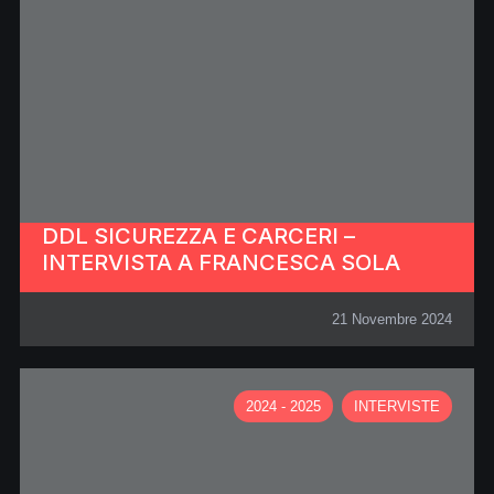
DDL SICUREZZA E CARCERI –
INTERVISTA A FRANCESCA SOLA
21 Novembre 2024
2024 - 2025
INTERVISTE