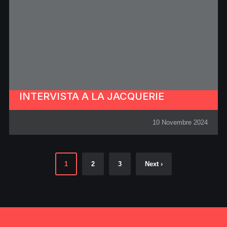
INTERVISTA A LA JACQUERIE
10 Novembre 2024
1
2
3
Next ›