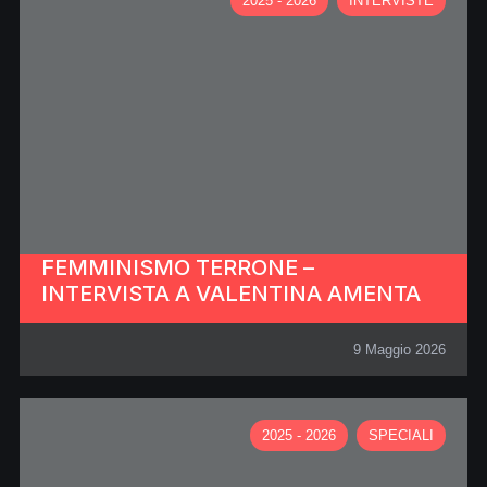
2025 - 2026
INTERVISTE
FEMMINISMO TERRONE –
INTERVISTA A VALENTINA AMENTA
9 Maggio 2026
2025 - 2026
SPECIALI