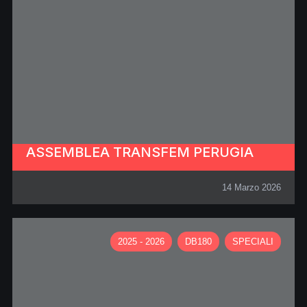
ASSEMBLEA TRANSFEM PERUGIA
14 Marzo 2026
2025 - 2026
DB180
SPECIALI