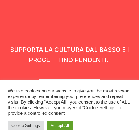
SUPPORTA LA CULTURA DAL BASSO E I
PROGETTI INDIPENDENTI.
Fai una donazione
We use cookies on our website to give you the most relevant
experience by remembering your preferences and repeat
visits. By clicking “Accept All”, you consent to the use of ALL
the cookies. However, you may visit "Cookie Settings" to
provide a controlled consent.
Cookie Settings
Accept All