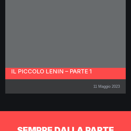
IL PICCOLO LENIN – PARTE 1
11 Maggio 2023
SEMPRE DALLA PARTE