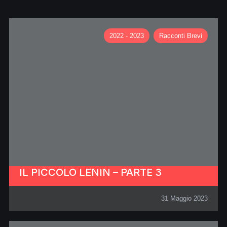
2022 - 2023
Racconti Brevi
IL PICCOLO LENIN – PARTE 3
31 Maggio 2023