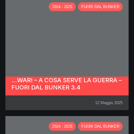
2024 - 2025
FUORI DAL BUNKER
…WAR! – A COSA SERVE LA GUERRA –
FUORI DAL BUNKER 3.4
12 Maggio 2025
2024 - 2025
FUORI DAL BUNKER