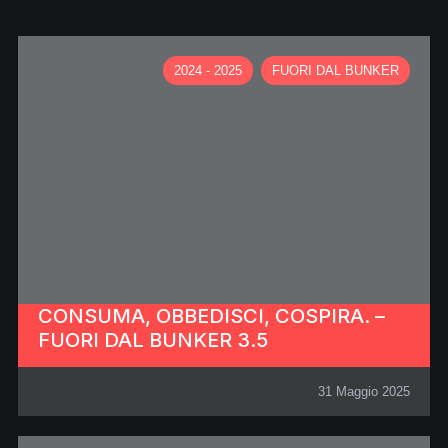
2024 - 2025
FUORI DAL BUNKER
CONSUMA, OBBEDISCI, COSPIRA. –
FUORI DAL BUNKER 3.5
31 Maggio 2025