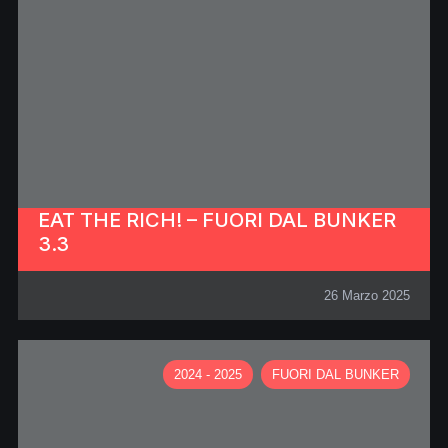
EAT THE RICH! – FUORI DAL BUNKER
3.3
26 Marzo 2025
2024 - 2025
FUORI DAL BUNKER