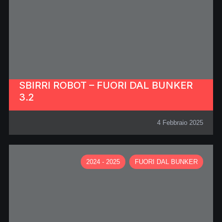
SBIRRI ROBOT – FUORI DAL BUNKER
3.2
4 Febbraio 2025
2024 - 2025
FUORI DAL BUNKER