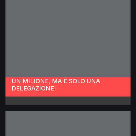
UN MILIONE, MA È SOLO UNA
DELEGAZIONE!