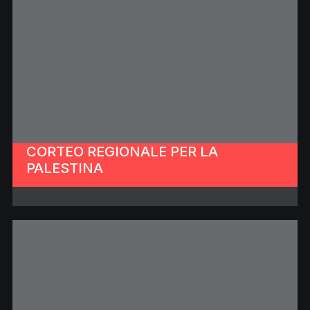
CORTEO REGIONALE PER LA
PALESTINA